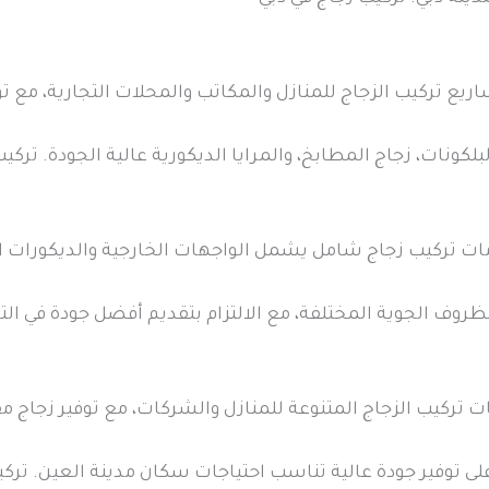
ريع تركيب الزجاج للمنازل والمكاتب والمحلات التجارية، مع 
بلكونات، زجاج المطابخ، والمرايا الديكورية عالية الجودة. ترك
ات تركيب زجاج شامل يشمل الواجهات الخارجية والديكورات الدا
لظروف الجوية المختلفة، مع الالتزام بتقديم أفضل جودة في ال
 تركيب الزجاج المتنوعة للمنازل والشركات، مع توفير زجاج مق
 توفير جودة عالية تناسب احتياجات سكان مدينة العين. تركي