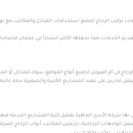
ات تركيب الزجاج لجميع استخدامات المنازل والمكاتب، مع تو
ديم الخدمات، مما يجعلها الأكثر انتشاراً في عجمان لاحتياجات
جاج في أم القيوين لجميع أنواع المواقع، سواء للمنازل أو الم
ن قادرين على تنفيذ المشاريع الكبيرة والصغيرة بدقة عالية
 بها شركة الأيدي الماهرة بفضل كثرة المشاريع الحديثة فيها
ل الواجهات الزجاجية، بارتشن المكاتب، أبواب الزجاج المنزل
نة دبي. تركيب زجاج في دبي