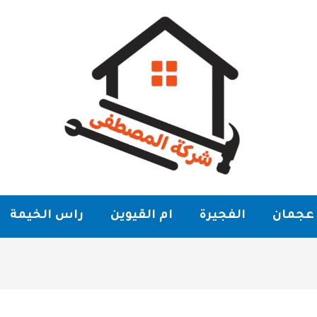
عجمان
الفجيرة
ام القيوين
راس الخيمة