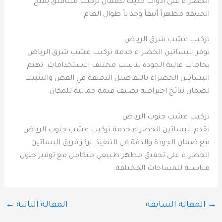
الخضراء على أدوات حديثة لضمان تركيب متناسق يمنح
الحديقة مظهراً أنيقاً وجذاباً طوال العام.
تركيب عشب شرق الرياض
توفر البساتين الخضراء خدمة تركيب عشب شرق الرياض
بخامات عالية الجودة تناسب مختلف الاستخدامات. تهتم
البساتين الخضراء بالتفاصيل الدقيقة في القص والتثبيت
لضمان نتائج احترافية تضيف قيمة جمالية للمكان.
تركيب عشب جنوب الرياض
تقدم البساتين الخضراء خدمة تركيب عشب جنوب الرياض
مع ضمان الجودة والدقة في التنفيذ. يركز فريق البساتين
الخضراء على تحقيق مظهر طبيعي متكامل مع توفير حلول
مناسبة للمساحات المختلفة.
→
المقالة السابقة
المقالة التالية
←