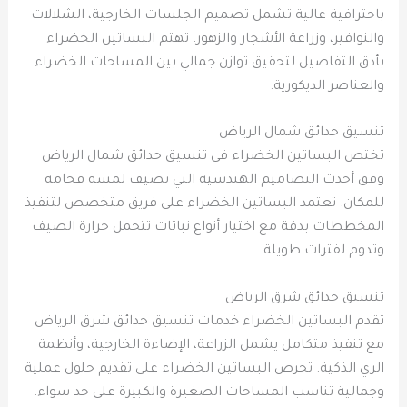
باحترافية عالية تشمل تصميم الجلسات الخارجية، الشلالات
والنوافير، وزراعة الأشجار والزهور. تهتم البساتين الخضراء
بأدق التفاصيل لتحقيق توازن جمالي بين المساحات الخضراء
والعناصر الديكورية.
تنسيق حدائق شمال الرياض
تختص البساتين الخضراء في تنسيق حدائق شمال الرياض
وفق أحدث التصاميم الهندسية التي تضيف لمسة فخامة
للمكان. تعتمد البساتين الخضراء على فريق متخصص لتنفيذ
المخططات بدقة مع اختيار أنواع نباتات تتحمل حرارة الصيف
وتدوم لفترات طويلة.
تنسيق حدائق شرق الرياض
تقدم البساتين الخضراء خدمات تنسيق حدائق شرق الرياض
مع تنفيذ متكامل يشمل الزراعة، الإضاءة الخارجية، وأنظمة
الري الذكية. تحرص البساتين الخضراء على تقديم حلول عملية
وجمالية تناسب المساحات الصغيرة والكبيرة على حد سواء.