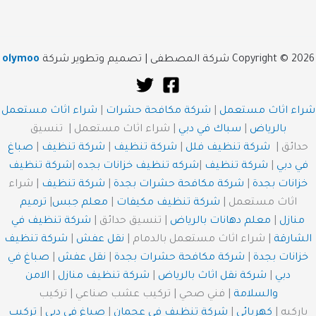
Copyright © 2026 شركة المصطفى | تصميم وتطوير شركة
olymoo
شراء اثاث مستعمل
|
شركة مكافحة حشرات
|
شراء اثاث مستعمل
بالرياض
|
سباك في دبي
| شراء اثاث مستعمل | تنسيق
حدائق |
شركة تنظيف فلل
|
شركة تنظيف
|
شركة تنظيف
|
صباغ
في دبي
|
شركة تنظيف
|
شركه تنظيف خزانات بجده
|
شركة تنظيف
خزانات بجدة
|
شركة مكافحة حشرات بجدة
|
شركة تنظيف
| شراء
اثاث مستعمل |
شركة تنظيف مكيفات
|
معلم جبس
|
ترميم
منازل
|
معلم دهانات بالرياض
| تنسيق حدائق |
شركة تنظيف في
الشارقة
| شراء اثاث مستعمل بالدمام |
نقل عفش
|
شركة تنظيف
خزانات بجدة
|
شركة مكافحة حشرات بجدة
|
نقل عفش
|
صباغ في
دبي
|
شركة نقل اثاث بالرياض
|
شركة تنظيف منازل
|
الامن
والسلامة
| فني صحي | تركيب عشب صناعي | تركيب
باركيه |
كهربائي
|
شركة تنظيف في عجمان
|
صباغ في دبي
|
تركيب