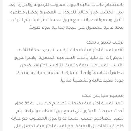
باستخدام خامات عالية الجودة مقاومة للرطوبة والحرارة. يُعد
بديل الخشب خياراً مثالياً للديكورات العصرية بفضل مظهره
الأنيق وسهولة صيانته. مع فريق لمسة احترافية، يتم التركيب
بدقة عالية للحصول على نتيجة جمالية تدوم طويلاً.
تركيب شيبورد بمكة
تقدم لمسة احترافية خدمات تركيب شيبورد بمكة لتنفيذ
الديكورات الداخلية بأحدث التصاميم العصرية. يهتم الفريق
بقياس المساحات بدقة وتنفيذ التركيب باحتراف يضمن
مظهراً متناسقاً وأنيقاً. اختيارك لـ لمسة احترافية يمنحك
جودة تنفيذ عالية وتشطيباً مثالياً.
تصميم مجالس بمكة
تتميز لمسة احترافية بخدمات تصميم مجالس بمكة وفق
أحدث صيحات الديكور التي تجمع بين الفخامة والراحة. يتم
تنفيذ التصاميم حسب المساحة والذوق المطلوب مع عناية
خاصة بالتفاصيل الدقيقة. مع لمسة احترافية، تحصل على