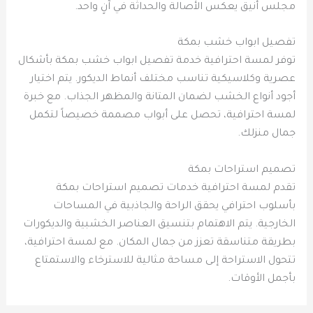
مجلس أنيق يعكس الأصالة والحداثة في آنٍ واحد.
تفصيل ابواب خشب بمكة
توفر لمسة احترافية خدمة تفصيل ابواب خشب بمكة بأشكال
عصرية وكلاسيكية تناسب مختلف أنماط الديكور. يتم اختيار
أجود أنواع الخشب لضمان المتانة والمظهر الجذاب. مع خبرة
لمسة احترافية، تحصل على أبواب مصممة خصيصاً لتكمل
جمال منزلك.
تصميم استراحات بمكة
تقدم لمسة احترافية خدمات تصميم استراحات بمكة
بأسلوب احترافي يحقق الراحة والجاذبية في المساحات
الخارجية. يتم الاهتمام بتنسيق العناصر الخشبية والديكورات
بطريقة متناسقة تعزز من جمال المكان. مع لمسة احترافية،
تتحول الاستراحة إلى مساحة مثالية للاسترخاء والاستمتاع
بأجمل الأوقات.