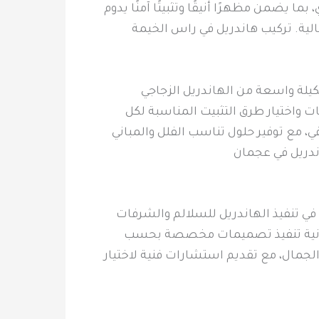
يضمن مظهرًا أنيقًا وتثبيتًا آمنًا يدوم
الية. تركيب هاندريل في راس الخيمة
يلة واسعة من الهاندريل الزجاجي
 واختيار طرق التثبيت المناسبة لكل
 مع توفير حلول تناسب الفلل والمباني
ندريل في عجمان
في تنفيذ الهاندريل للسلالم والشرفات
 إمكانية تنفيذ تصميمات مخصصة بحسب
لجمال، مع تقديم استشارات فنية لاختيار