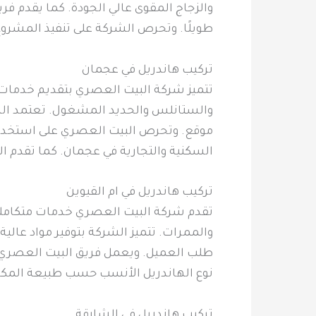
والزجاج المقوى عالي الجودة. كما يقدم فر
طويلًا. وتحرص الشركة على تنفيذ المشروع 
تركيب هاندريل في عجمان
تتميز شركة البيت العصري بتقديم خدمات 
والستانلس والحديد المشغول. تعتمد الشرك
موقع. وتحرص البيت العصري على استخدام 
السكنية والتجارية في عجمان. كما تقدم ا
تركيب هاندريل في ام القيوين
تقدم شركة البيت العصري خدمات متكاملة ف
والممرات. تتميز الشركة بتوفير مواد عا
طلب العميل. ويعمل فريق البيت العصري عل
نوع الهاندريل الأنسب حسب طبيعة المكان 
تركيب هاندريل في الشارقة