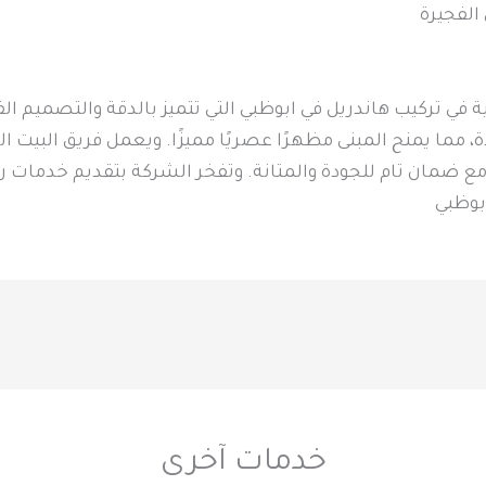
الفجيرة
ي تركيب هاندريل في ابوظبي التي تتميز بالدقة والتصميم الفاخ
ما يمنح المبنى مظهرًا عصريًا مميزًا. ويعمل فريق البيت الع
ع ضمان تام للجودة والمتانة. وتفخر الشركة بتقديم خدمات راقي
ابوظبي
خدمات آخرى