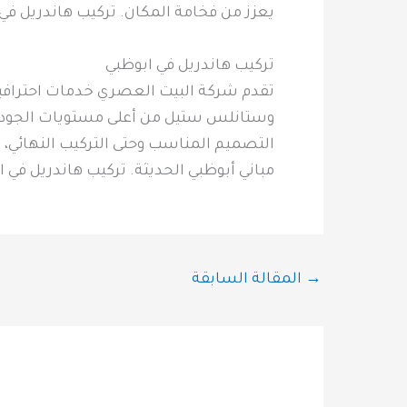
يعزز من فخامة المكان. تركيب هاندريل في 
تركيب هاندريل في ابوظبي
تقدم شركة البيت العصري خدمات احترافية ف
وستانلس ستيل من أعلى مستويات الجودة، م
التصميم المناسب وحتى التركيب النهائي، م
مباني أبوظبي الحديثة. تركيب هاندريل في 
→
المقالة السابقة