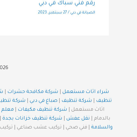
رقم فني سباك في دبي
الصيانة في دبي
/
27 سبتمبر، 2023
ght © 2026
شراء اثاث مستعمل
|
شركة مكافحة حشرات
|
شر
تنظيف
|
شركة تنظيف
|
صباغ في دبي
|
شركة تنظي
اثاث مستعمل |
شركة تنظيف مكيفات
|
معلم 
بالدمام |
نقل عفش
|
شركة تنظيف خزانات بجدة
|
والسلامة
| فني صحي | تركيب عشب صناعي | تركيب ب