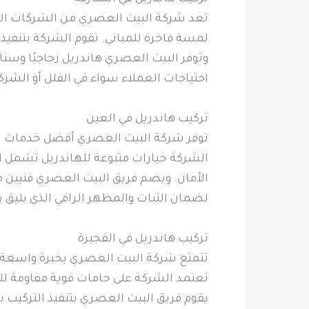
تعد شركة البيت العصري من الشركات الر
لمسة فاخرة للمباني. تقوم الشركة بتنفيذ ج
وتوفر البيت العصري هاندريل زجاجيًا وستا
احتياجات العملاء سواء في الفلل أو الشرك
تركيب هاندريل في العين
توفر شركة البيت العصري أفضل خدمات ترك
الشركة خيارات متنوعة للهاندريل تشمل ا
الأمان. ويضم فريق البيت العصري فنيين مت
لضمان الثبات والمظهر الراقي الذي يليق بم
تركيب هاندريل في الفجيرة
تتمتع شركة البيت العصري بخبرة واسعة في
تعتمد الشركة على خامات قوية مقاومة لل
يقوم فريق البيت العصري بتنفيذ التركيب ب