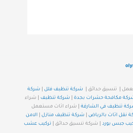
ol
عمل | تنسيق حدائق |
شركة تنظيف فلل
|
شركة
ركة مكافحة حشرات بجدة
|
شركة تنظيف
| شراء
كة تنظيف في الشارقة
| شراء اثاث مستعمل
 نقل اثاث بالرياض
|
شركة تنظيف منازل
|
الامن
يب جبس بورد
| شركة تنسيق حدائق |
تركيب عشب