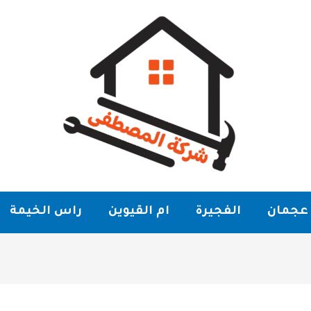
عجمان
الفجيرة
ام القيوين
راس الخيمة