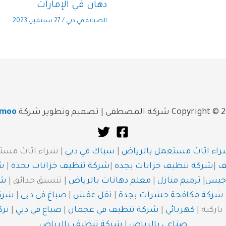
دهان في الإمارات
الصيانة في دبي
/
27 سبتمبر، 2023
Copyri شركة المصطفى | تصميم وتطوير شركة
ymoo
اء اثاث مستعمل بالرياض
|
سباك في دبي
| شراء اثاث مست
ف
|
شركه تنظيف خزانات بجده
|
شركة تنظيف خزانات بجدة
|
ش
جبس
|
ترميم منازل
|
معلم دهانات بالرياض
| تنسيق حدائق |
شر
شركة مكافحة حشرات بجدة
|
نقل عفش
|
صباغ في دبي
|
شركة
اركيه |
كهربائي
|
شركة تنظيف في عجمان
|
صباغ في دبي
|
ترك
صناعي بالرياض
|
شركة تنظيف بالرياض