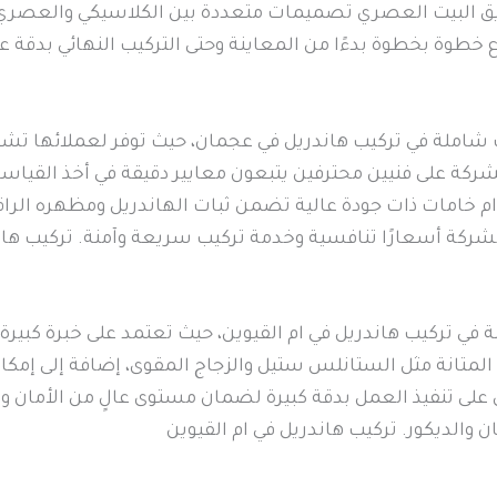
يق البيت العصري تصميمات متعددة بين الكلاسيكي والعصري، بما 
خطوة بخطوة بدءًا من المعاينة وحتى التركيب النهائي بدقة ع
شاملة في تركيب هاندريل في عجمان، حيث توفر لعملائها تشك
ة على فنيين محترفين يتبعون معايير دقيقة في أخذ القياسات
خامات ذات جودة عالية تضمن ثبات الهاندريل ومظهره الراقي،
لشركة أسعارًا تنافسية وخدمة تركيب سريعة وآمنة. تركيب ها
ي تركيب هاندريل في ام القيوين، حيث تعتمد على خبرة كبيرة 
لية المتانة مثل الستانلس ستيل والزجاج المقوى، إضافة إلى
ى تنفيذ العمل بدقة كبيرة لضمان مستوى عالٍ من الأمان وا
والديكور. تركيب هاندريل في ام القيوين