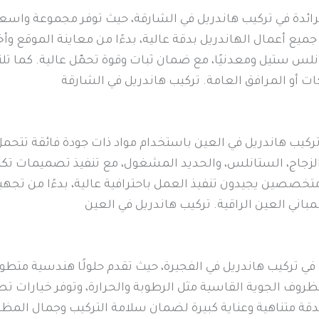
ائدة في تركيب هاندريل في الشارقة، حيث توفر مجموعة واسع
ميع أعمال الهاندريل بدقة عالية، بدءًا من معاينة الموقع وأخذ
نلس ستيل ومعدنيًا، مع ضمان ثبات وقوة تحمّل عالية. كما تلت
ات أو المرافق العامة. تركيب هاندريل في الشارقة
يب هاندريل في العين باستخدام مواد ذات جودة فائقة تتحمل 
لزجاج، الستانلس، والحديد المشغول، مع تنفيذ تصميمات تكم
خصصين يجيدون تنفيذ العمل باحترافية عالية، بدءًا من تجهيز 
باني العين الراقية. تركيب هاندريل في العين
 تركيب هاندريل في الفجيرة، حيث تقدم حلولًا هندسية متطورة
ظروف الجوية القاسية مثل الرطوبة والحرارة، وتوفر خيارات 
دقة متناهية وعناية كبيرة لضمان سلامة التركيب وجمال المظهر،