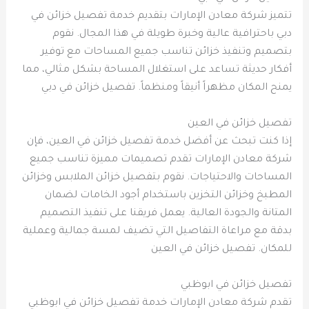
تتميز شركة معادن الإمارات بتقديم خدمة تفصيل خزائن في
دبي باحترافية عالية وخبرة طويلة في هذا المجال. نقوم
بتصميم وتنفيذ خزائن تناسب جميع المساحات مع توفير
أفكار حديثة تساعد على استغلال المساحة بشكل مثالي، مما
يمنح المكان مظهراً أنيقاً ومنظماً. تفصيل خزائن في دبي
تفصيل خزائن في العين
إذا كنت تبحث عن أفضل خدمة تفصيل خزائن في العين، فإن
شركة معادن الإمارات تقدم تصميمات مميزة تناسب جميع
المساحات والاحتياجات. نقوم بتفصيل خزائن الملابس وخزائن
المطبخ وخزائن التخزين باستخدام أجود الخامات لضمان
المتانة والجودة العالية. يعمل فريقنا على تنفيذ التصميم
بدقة مع مراعاة التفاصيل التي تضيف لمسة جمالية وعملية
للمكان. تفصيل خزائن في العين
تفصيل خزائن في ابوظبي
تقدم شركة معادن الإمارات خدمة تفصيل خزائن في ابوظبي