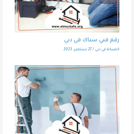
رقم فني سباك في دبي
الصيانة في دبي
/
27 سبتمبر، 2023