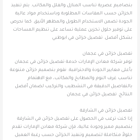
بتصاميم عصرية تناسب المنازل والفلل والمكاتب. يتم تنفيذ
الخزائن حسب المقاسات المطلوبة وباستخدام مواد عالية
الجودة تضمن الاستخدام الطويل والمظهر الأنيق. كما نحرص
على توفير حلول تخزين عملية تساعد على تنظيم المساحات
بشكل أفضل. تفصيل خزائن في ابوظبي
تفصيل خزائن في عجمان
توفر شركة معادن الإمارات خدمة تفصيل خزائن في عجمان
بأعلى معايير الجودة والاحترافية. نقوم بتصميم خزائن متنوعة
تناسب غرف النوم والمطابخ والمكاتب، مع الاهتمام
بالتفاصيل الدقيقة في التشطيب والتركيب لضمان أفضل
النتائج. تفصيل خزائن في عجمان
تفصيل خزائن في الشارقة
إذا كنت ترغب في الحصول على تفصيل خزائن في الشارقة
بتصميم مميز وجودة عالية، فإن شركة معادن الإمارات تقدم
حلولاً متكاملة لتصميم وتنفيذ الخزائن حسب رغبة العميل.