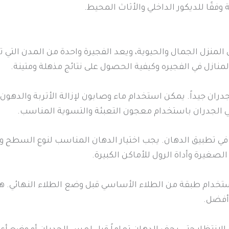
ة وفقًا للديكور الداخلي والأثاث المحيط.
المنزل الجمال والحيوية، ويعد الفجيرة واحدة من المدن التي 
نازل في الفجيره وكيفية الحصول على نتائج مذهلة ومتينة.
لجدران جيداً. يمكن استخدام ماء وصابون لإزالة الأتربة والده
 الجدران باستخدام معجون التعبئة والتسوية المناسب.
في تطبيق الدهان. يجب اختيار الدهان المناسب لنوع السطح وا
صغيرة وأداة الرول للأماكن الكبيرة.
 استخدام طبقة من الطلاء الأساسي قبل وضع الطلاء النهائي
أفضل.