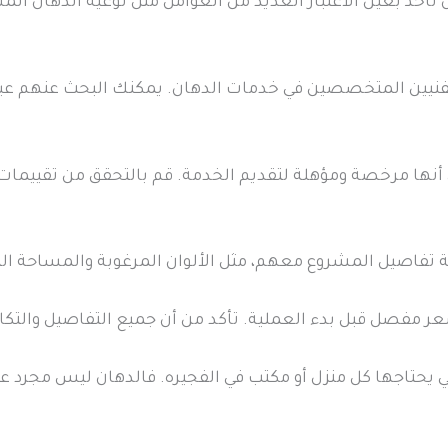
ن تأخذ بعين الاعتبار العديد من العوامل مثل نوعية الدهان ال
لفنيين المتخصصين في خدمات الدهان. يمكنك البحث عنهم عبر 
ن أنها مرخصة ومؤهلة لتقديم الخدمة. قم بالتحقق من تقييمات 
تفاصيل المشروع معهم، مثل الألوان المرغوبة والمساحة التي 
 مفصل قبل بدء العملية. تأكد من أن جميع التفاصيل والتكال
 يحتاجها كل منزل أو مكتب في الفجيره. فالدهان ليس مجرد عمل