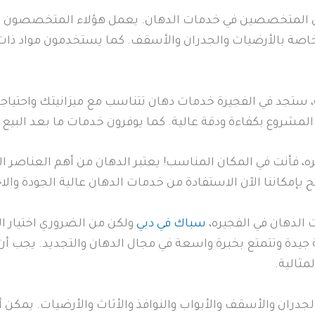
يين المتخصصين في خدمات الدهان. يعمل هؤلاء المتخصصون 
الخاصة بالأرضيات والجدران والأسقف. كما يستخدمون مواد ذات 
 ستجد في الفجيرة خدمات دهان تتناسب مع ميزانيتك واحتياجا
 المشروع بكفاءة ودقة عالية. كما يوفرون خدمات ما بعد البيع
ه، فأنت في المكان المناسب! يعتبر الدهان من أهم العناصر ا
بإمكاننا الآن الاستفادة من خدمات الدهان عالية الجودة والاح
لدهان في الفجيره،
سباك في دبي
ولكن من الضروري اختيار ال
يدة وتتمتع بخبرة واسعة في مجال الدهان والتجديد. يجب أن
مثالية.
دران والأسقف والأبواب والنوافذ والأثاث والأرضيات. يمكن أن