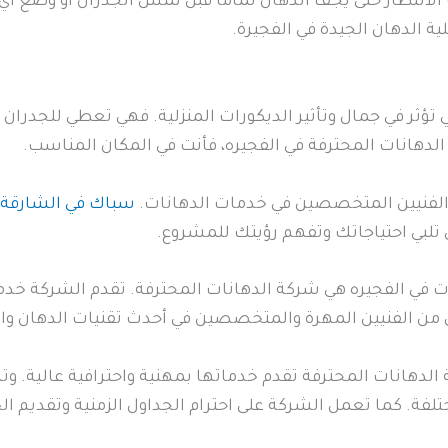
جب الانتظار حتى يجف الدهان تماماً قبل لمس الجدران أو وضع أ
ة الدهان الجيدة في الفجيرة.
 تؤثر في جمال وتأثير الديكورات المنزلية. فهي تعطي للجدرا
الدهانات المحترفة في الفجيره، فأنت في المكان المناسب.
والفنيين المتخصصين في خدمات الدهانات.
سباك في الشارقة
ي تلبي احتياجاتك وتفهم رؤيتك للمشروع.
 في الفجيره هي شركة الدهانات المحترفة. تقدم الشركة خدما
ق من الفنيين المهرة والمتخصصين في أحدث تقنيات الدهان واس
دهانات المحترفة تقدم خدماتها بمهنية واحترافية عالية. و
ختلفة. كما تعمل الشركة على احترام الجداول الزمنية وتقديم