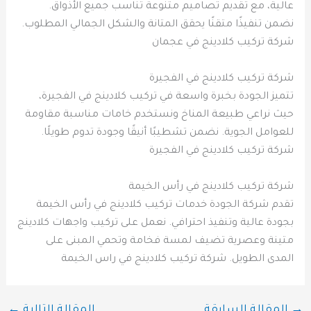
عالية، مع تقديم تصاميم متنوعة تناسب جميع الأذواق.
نضمن تنفيذًا متقنًا يحقق المتانة والشكل الجمالي المطلوب.
شركة تركيب كلادينج في عجمان
شركة تركيب كلادينج في الفجيرة
تتميز الجودة بخبرة واسعة في تركيب كلادينج في الفجيرة،
حيث نراعي طبيعة المناخ ونستخدم خامات مناسبة مقاومة
للعوامل الجوية. نضمن تشطيبًا أنيقًا وجودة تدوم طويلًا.
شركة تركيب كلادينج في الفجيرة
شركة تركيب كلادينج في رأس الخيمة
تقدم شركة الجودة خدمات تركيب كلادينج في رأس الخيمة
بجودة عالية وتنفيذ احترافي. نعمل على تركيب واجهات كلادينج
متينة وعصرية تضيف لمسة فخامة وتحمي المبنى على
المدى الطويل. شركة تركيب كلادينج في راس الخيمة
→
المقالة السابقة
المقالة التالية
←