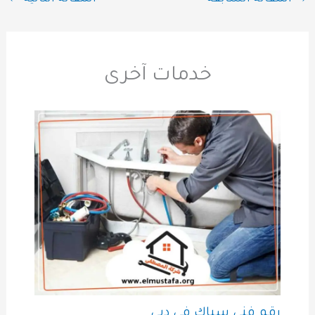
خدمات آخرى
رقم فني سباك في دبي