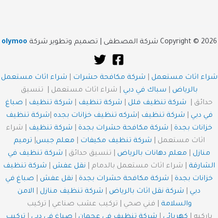
Copyright © 2026 شركة المصطفى | تصميم وتطوير شركة
olymoo
شراء اثاث مستعمل
|
شركة مكافحة حشرات
|
شراء اثاث مستعمل
بالرياض
|
سباك في دبي
| شراء اثاث مستعمل | تنسيق
حدائق |
شركة تنظيف فلل
|
شركة تنظيف
|
شركة تنظيف
|
صباغ
في دبي
|
شركة تنظيف
|
شركه تنظيف خزانات بجده
|
شركة تنظيف
خزانات بجدة
|
شركة مكافحة حشرات بجدة
|
شركة تنظيف
| شراء
اثاث مستعمل |
شركة تنظيف مكيفات
|
معلم جبس
|
ترميم
منازل
|
معلم دهانات بالرياض
| تنسيق حدائق |
شركة تنظيف في
الشارقة
| شراء اثاث مستعمل بالدمام |
نقل عفش
|
شركة تنظيف
خزانات بجدة
|
شركة مكافحة حشرات بجدة
|
نقل عفش
|
صباغ في
دبي
|
شركة نقل اثاث بالرياض
|
شركة تنظيف منازل
|
الامن
والسلامة
| فني صحي | تركيب عشب صناعي | تركيب
باركيه |
كهربائي
|
شركة تنظيف في عجمان
|
صباغ في دبي
|
تركيب