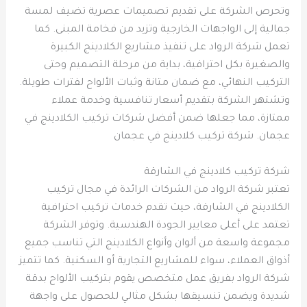
وتحرص الشركة على تقديم تصميمات عصرية تضيف لمسة
جمالية إلى الواجهات الخارجية وتزيد من فخامة المبنى. كما
تعمل شركة الرواد على تنفيذ مشاريع الكلادينج الكبيرة
والصغيرة بكل احترافية، بداية من مرحلة التصميم وحتى
التركيب النهائي، مع ضمان متانة وثبات الألواح لفترات طويلة.
وتشتهر الشركة بتقديم أسعار تنافسية وخدمة عملاء
ممتازة، مما جعلها ضمن أفضل شركات تركيب الكلادينج في
عجمان. شركة تركيب كلادينج في عجمان
شركة تركيب كلادينج في الشارقة
تعتبر شركة الرواد من الشركات الرائدة في مجال تركيب
الكلادينج في الشارقة، حيث تقدم خدمات تركيب احترافية
تعتمد على أعلى معايير الجودة الهندسية. وتوفر الشركة
مجموعة واسعة من ألوان وأنواع الكلادينج التي تناسب جميع
أذواق العملاء، سواء للمشاريع التجارية أو السكنية. كما تتميز
شركة الرواد بفريق عمل متخصص يقوم بتركيب الألواح بدقة
شديدة ويضمن تنسيقها بشكل مثالي للحصول على واجهة