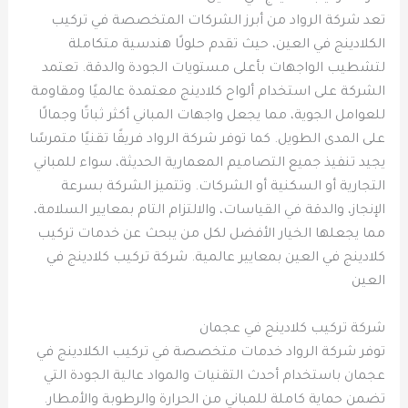
تعد شركة الرواد من أبرز الشركات المتخصصة في تركيب
الكلادينج في العين، حيث تقدم حلولًا هندسية متكاملة
لتشطيب الواجهات بأعلى مستويات الجودة والدقة. تعتمد
الشركة على استخدام ألواح كلادينج معتمدة عالميًا ومقاومة
للعوامل الجوية، مما يجعل واجهات المباني أكثر ثباتًا وجمالًا
على المدى الطويل. كما توفر شركة الرواد فريقًا تقنيًا متمرسًا
يجيد تنفيذ جميع التصاميم المعمارية الحديثة، سواء للمباني
التجارية أو السكنية أو الشركات. وتتميز الشركة بسرعة
الإنجاز، والدقة في القياسات، والالتزام التام بمعايير السلامة،
مما يجعلها الخيار الأفضل لكل من يبحث عن خدمات تركيب
كلادينج في العين بمعايير عالمية. شركة تركيب كلادينج في
العين
شركة تركيب كلادينج في عجمان
توفر شركة الرواد خدمات متخصصة في تركيب الكلادينج في
عجمان باستخدام أحدث التقنيات والمواد عالية الجودة التي
تضمن حماية كاملة للمباني من الحرارة والرطوبة والأمطار.