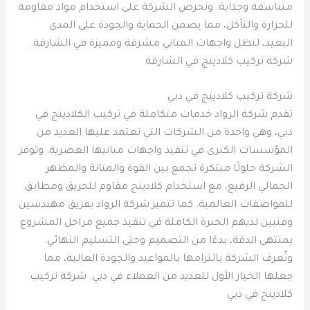
متناسقة وجذابة. وتحرص الشركة على استخدام مواد مقاومة
للحرارة والتآكل، مما يضمن الحماية والجودة على المدى
البعيد، لتظل واجهات المباني مشرقة ومميزة في الشارقة.
شركة تركيب كلادينج في الشارقة
شركة تركيب كلادينج في دبي
تقدم شركة الرواد خدمات متكاملة في تركيب الكلادينج في
دبي، وهي واحدة من الشركات التي تعتمد عليها العديد من
المؤسسات الكبرى في تنفيذ واجهات مبانيها العصرية. وتوفر
الشركة حلولًا مبتكرة تجمع بين القوة والمتانة والمظهر
الجمالي الرفيع، مع استخدام كلادينج مقاوم للحريق ومطابق
للمواصفات العالمية. كما تتميز شركة الرواد بفريق مهندسين
وفنيين لديهم الخبرة الكاملة في تنفيذ جميع مراحل المشروع
بمنتهى الدقة، بدءًا من التصميم وحتى التسليم النهائي.
وتُعرف الشركة بالتزامها بالمواعيد والجودة العالية، مما
جعلها الخيار الأول للعديد من العملاء في دبي. شركة تركيب
كلادينج في دبي