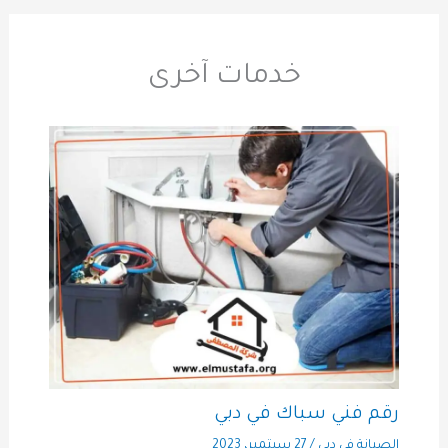
خدمات آخرى
رقم فني سباك في دبي
الصيانة في دبي
/
27 سبتمبر، 2023