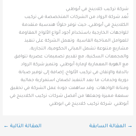
شركة تركيب كلادينج في أبوظبي
تُعد شركة الرواد من الشركات المتخصصة في تركيب
الكلادينج في أبوظبي، حيث توفر حلولًا هندسية متقدمة
للواجهات الخارجية باستخدام أجود أنواع الألواح المقاومة
للعوامل المناخية القاسية. وتعمل الشركة على تنفيذ
مشاريع متنوعة تشمل المباني الحكومية، التجارية،
والمجمعات السكنية، مع تقديم تصميمات عصرية تتوافق
مع الهوية المعمارية لإمارة أبوظبي. وتتميز شركة الرواد
بالدقة والإتقان في تركيب الألواح، إضافة إلى توفير صيانة
دورية وخدمات ما بعد التنفيذ لضمان استمرارية جمالية
ومتانة الواجهات. وقد ساهمت جودة عمل الشركة في تحقيق
سمعة مميزة وجعلها من أفضل شركات تركيب الكلادينج في
أبوظبي. شركة تركيب كلادينج في ابوظبي
→
المقالة السابقة
المقالة التالية
←