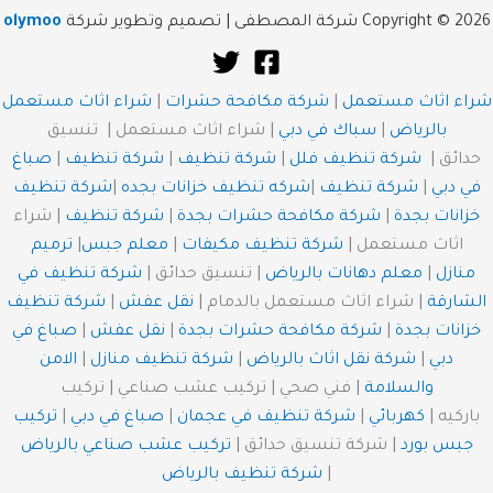
Copyright © 2026 شركة المصطفى | تصميم وتطوير شركة
olymoo
شراء اثاث مستعمل
|
شركة مكافحة حشرات
|
شراء اثاث مستعمل
بالرياض
|
سباك في دبي
| شراء اثاث مستعمل | تنسيق
حدائق |
شركة تنظيف فلل
|
شركة تنظيف
|
شركة تنظيف
|
صباغ
في دبي
|
شركة تنظيف
|
شركه تنظيف خزانات بجده
|
شركة تنظيف
خزانات بجدة
|
شركة مكافحة حشرات بجدة
|
شركة تنظيف
| شراء
اثاث مستعمل |
شركة تنظيف مكيفات
|
معلم جبس
|
ترميم
منازل
|
معلم دهانات بالرياض
| تنسيق حدائق |
شركة تنظيف في
الشارقة
| شراء اثاث مستعمل بالدمام |
نقل عفش
|
شركة تنظيف
خزانات بجدة
|
شركة مكافحة حشرات بجدة
|
نقل عفش
|
صباغ في
دبي
|
شركة نقل اثاث بالرياض
|
شركة تنظيف منازل
|
الامن
والسلامة
| فني صحي | تركيب عشب صناعي | تركيب
باركيه |
كهربائي
|
شركة تنظيف في عجمان
|
صباغ في دبي
|
تركيب
جبس بورد
| شركة تنسيق حدائق |
تركيب عشب صناعي بالرياض
|
شركة تنظيف بالرياض