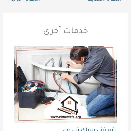
خدمات آخرى
رقم فني سباك في دبي