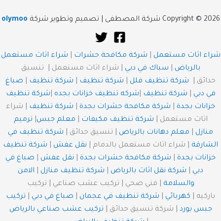
Copyright © 2026 شركة المصطفى | تصميم وتطوير شركة
olymoo
شراء اثاث مستعمل
|
شركة مكافحة حشرات
|
شراء اثاث مستعمل
بالرياض
|
سباك في دبي
| شراء اثاث مستعمل | تنسيق
حدائق |
شركة تنظيف فلل
|
شركة تنظيف
|
شركة تنظيف
|
صباغ
في دبي
|
شركة تنظيف
|
شركه تنظيف خزانات بجده
|
شركة تنظيف
خزانات بجدة
|
شركة مكافحة حشرات بجدة
|
شركة تنظيف
| شراء
اثاث مستعمل |
شركة تنظيف مكيفات
|
معلم جبس
|
ترميم
منازل
|
معلم دهانات بالرياض
| تنسيق حدائق |
شركة تنظيف في
الشارقة
| شراء اثاث مستعمل بالدمام |
نقل عفش
|
شركة تنظيف
خزانات بجدة
|
شركة مكافحة حشرات بجدة
|
نقل عفش
|
صباغ في
دبي
|
شركة نقل اثاث بالرياض
|
شركة تنظيف منازل
|
الامن
والسلامة
| فني صحي | تركيب عشب صناعي | تركيب
باركيه |
كهربائي
|
شركة تنظيف في عجمان
|
صباغ في دبي
|
تركيب
جبس بورد
| شركة تنسيق حدائق |
تركيب عشب صناعي بالرياض