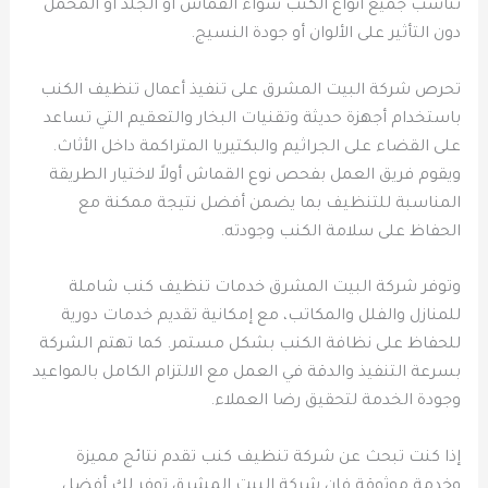
تناسب جميع أنواع الكنب سواء القماش أو الجلد أو المخمل
دون التأثير على الألوان أو جودة النسيج.
تحرص شركة البيت المشرق على تنفيذ أعمال تنظيف الكنب
باستخدام أجهزة حديثة وتقنيات البخار والتعقيم التي تساعد
على القضاء على الجراثيم والبكتيريا المتراكمة داخل الأثاث.
ويقوم فريق العمل بفحص نوع القماش أولاً لاختيار الطريقة
المناسبة للتنظيف بما يضمن أفضل نتيجة ممكنة مع
الحفاظ على سلامة الكنب وجودته.
وتوفر شركة البيت المشرق خدمات تنظيف كنب شاملة
للمنازل والفلل والمكاتب، مع إمكانية تقديم خدمات دورية
للحفاظ على نظافة الكنب بشكل مستمر. كما تهتم الشركة
بسرعة التنفيذ والدقة في العمل مع الالتزام الكامل بالمواعيد
وجودة الخدمة لتحقيق رضا العملاء.
إذا كنت تبحث عن شركة تنظيف كنب تقدم نتائج مميزة
وخدمة موثوقة فإن شركة البيت المشرق توفر لك أفضل