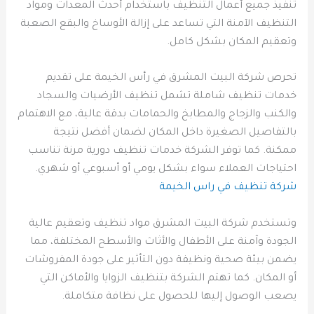
تنفيذ جميع أعمال التنظيف باستخدام أحدث المعدات ومواد
التنظيف الآمنة التي تساعد على إزالة الأوساخ والبقع الصعبة
وتعقيم المكان بشكل كامل.
تحرص شركة البيت المشرق في رأس الخيمة على تقديم
خدمات تنظيف شاملة تشمل تنظيف الأرضيات والسجاد
والكنب والزجاج والمطابخ والحمامات بدقة عالية، مع الاهتمام
بالتفاصيل الصغيرة داخل المكان لضمان أفضل نتيجة
ممكنة. كما توفر الشركة خدمات تنظيف دورية مرنة تناسب
احتياجات العملاء سواء بشكل يومي أو أسبوعي أو شهري.
شركة تنظيف في راس الخيمة
وتستخدم شركة البيت المشرق مواد تنظيف وتعقيم عالية
الجودة وآمنة على الأطفال والأثاث والأسطح المختلفة، مما
يضمن بيئة صحية ونظيفة دون التأثير على جودة المفروشات
أو المكان. كما تهتم الشركة بتنظيف الزوايا والأماكن التي
يصعب الوصول إليها للحصول على نظافة متكاملة.