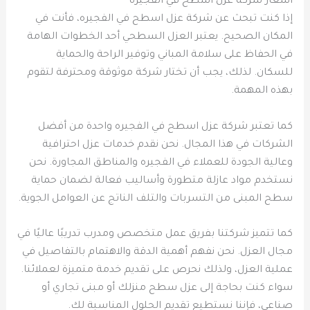
اسعار شركة عزل اسطح في الفجيرة
إذا كنت تبحث عن شركة عزل اسطح في الفجيره، فأنت في
المكان الصحيح. يعتبر العزل السطحي أحد الخطوات الهامة
في الحفاظ على سلامة المباني وتوفير الراحة والحماية
للسكان. لذلك، يجب أن تختار شركة موثوقة ومحترفة لتقوم
بهذه المهمة.
كما تعتبر شركة عزل اسطح في الفجيره واحدة من أفضل
الشركات في هذا المجال. نحن نقدم خدمات عزل احترافية
وعالية الجودة للعملاء في الفجيره والمناطق المجاورة. نحن
نستخدم مواد عازلة متطورة وأساليب فعالة لضمان حماية
سطح المبنى من التسربات والتلف الناتج عن العوامل الجوية.
كما تتميز شركتنا بفريق عمل متخصص ومدرب تدريبًا عاليًا في
مجال العزل. نحن نفهم أهمية الدقة والاهتمام بالتفاصيل في
عملية العزل، ولذلك نحرص على تقديم خدمة متميزة لعملائنا.
سواء كنت بحاجة إلى عزل سطح منزلك أو مبنى تجاري أو
صناعي، فإننا نستطيع تقديم الحلول المناسبة لك.