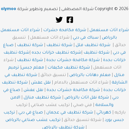
Copyright © 2026 شركة المصطفى | تصميم وتطوير شركة
olymoo
شراء اثاث مستعمل
|
شركة مكافحة حشرات
|
شراء اثاث مستعمل
بالرياض
|
سباك في دبي
| شراء اثاث مستعمل | تنسيق
حدائق |
شركة تنظيف فلل
|
شركة تنظيف
|
شركة تنظيف
|
صباغ
في دبي
|
شركة تنظيف
|
شركه تنظيف خزانات بجده
|
شركة تنظيف
خزانات بجدة
|
شركة مكافحة حشرات بجدة
|
شركة تنظيف
| شراء
اثاث مستعمل |
شركة تنظيف مكيفات
|
معلم جبس
|
ترميم
منازل
|
معلم دهانات بالرياض
| تنسيق حدائق |
شركة تنظيف في
الشارقة
| شراء اثاث مستعمل بالدمام |
نقل عفش
|
شركة تنظيف
خزانات بجدة
|
شركة مكافحة حشرات بجدة
|
نقل عفش
|
صباغ في
دبي
|
شركة نقل اثاث بالرياض
|
شركة تنظيف منازل
|
الامن
والسلامة
| فني صحي | تركيب عشب صناعي | تركيب
باركيه |
كهربائي
|
شركة تنظيف في عجمان
|
صباغ في دبي
|
تركيب
جبس بورد
| شركة تنسيق حدائق |
تركيب عشب صناعي بالرياض
|
شركة تنظيف بالرياض