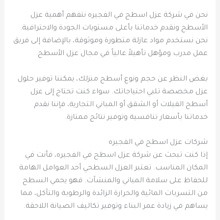
نحن في شركة عزل اسطح في الفجيره نتفهم أهمية عزل
الأسطح ونقدم خدماتنا بأعلى مستويات الجودة والاحترافية.
نحن نستخدم مواد عازلة متطورة وموثوقة، بالإضافة إلى فريق
عمل مدرب ومؤهل تأهيلاً عالياً في مجال عزل الأسطح.
بغض النظر عن حجم ونوع أسطح منزلك، يمكننا توفير حلول
عزل مخصصة تلبي احتياجاتك. سواء كنت تحتاج إلى عزل
أسطح الفيلات أو الشقق أو المباني التجارية، فإننا نقدم
خدماتنا بأسعار تنافسية وتوفير نتائج ممتازة.
شركات عزل اسطح في الفجيره
إذا كنت تبحث عن شركة عزل اسطح في الفجيره، فأنت في
المكان المناسب. تعتبر العزل السطحي أحد العوامل الهامة
للحفاظ على سلامة المباني والمنشآت. فهو يحمي السطح
من التسربات المائية والحرارة الزائدة والرطوبة والتآكل، مما
يساهم في زيادة عمر البناء وتوفير تكاليف الصيانة اللاحقة.