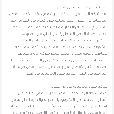
شركة قص الخرسانة في العين
تُعد شركة الرواد من الشركات الرائدة في تقديم خدمات قص
الخرسانة في العين، حيث تمتلك خبرة كبيرة في التعامل مع
المشاريع السكنية والتجارية والصناعية. كما توفر الشركة
أحدث أنظمة القص المتطورة التي تقلل من الضوضاء
والاهتزازات، مما يجعلها مناسبة للأعمال داخل المباني
المأهولة. لذلك يعتمد عليها العملاء لإنجاز أعمالهم بدقة
متناهية وجودة ممتازة. كذلك تتميز شركة الرواد بسرعة
الاستجابة والقدرة على تنفيذ المهام في الوقت المحدد، مما
يجعلها الخيار الأفضل لمن يبحث عن خدمات قص خرسانة
احترافية في العين. شركة قص الخرسانة في العين
شركة قص الخرسانة في ام القيوين
تقدم شركة الرواد خدمات قص الخرسانة في ام القيوين
بأسلوب يعتمد على التكنولوجيا الحديثة والخبرة الطويلة في
هذا المجال. كما توفر الشركة حلولًا متخصصة لتنفيذ فتحات
كبيرة وصغيرة، وإزالة الجدران، وقص الأرضيات بدقة عالية