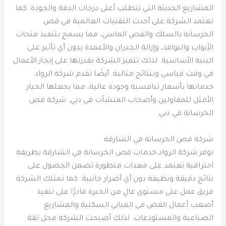
المشاريع الحديثة التي تتطلب أعلى درجات الدقة والجودة. كما
تعتمد الشركة على أحدث التقنيات العالمية في قص
الخرسانة بالسلك والقص الماسي، مما يسمح بتنفيذ فتحات
الأبواب والنوافذ، وإزالة الجدران والأعمدة بدون أي تأثير على
البنية الأساسية. لذلك تتميز الشركة بقدرتها على إنجاز الأعمال
في وقت قياسي وبنتائج مثالية. أيضًا تقدم شركة الرواد
خدماتها بأسعار تنافسية وجودة عالية، مما يجعلها الخيار
الأمثل للمقاولين وأصحاب المنشآت في دبي. شركة قص
الخرسانة في دبي
شركة قص الخرسانة في الشارقة
توفر شركة الرواد خدمات قص الخرسانة في الشارقة بطريقة
احترافية تعتمد على معدات متطورة تضمن الحصول على
نتائج دقيقة ونظيفة دون أي أضرار جانبية. كما تمتلك الشركة
فريق عمل على مستوى عالٍ من الخبرة قادرًا على تنفيذ
أصعب أعمال القص في المباني السكنية والمشاريع
الصناعية والمستودعات. لذلك أصبحت الشركة محل ثقة