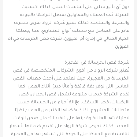
دون أي تأثير سلبي على أساسات المبنى. لذلك اكتسبت
الشركة ثقة العملاء والمقاولين بفضل التزامها بالجودة
والسرعة والسلامة. كذلك تتميز شركة الرواد بفريق محترف
قادر على التعامل مع مختلف أنواع المشاريع، مما يجعلها
الخيار المثالي في إمارة أم القيوين. شركة قص الخرسانة في ام
القيوين
شركة قص الخرسانة في الفجيرة
تُعتبر شركة الرواد من أقوى الشركات المتخصصة في قص
الخرسانة في الفجيرة، حيث تعتمد على أحدث معدات القص
الماسي التي توفر دقة فائقة وأمانًا كبيرًا أثناء العمل. كما
تقدم الشركة خدمات متنوعة تشمل قص الجدران، قص
الأرضيات، قص الأسقف، وإزالة أجزاء من الخرسانة حسب
متطلبات المشروع. لذلك يفضلها الكثير من العملاء نظرًا
لاحترافيتها العالية وقدرتها على تنفيذ الأعمال ضمن الوقت
المحدد. كذلك تحرص شركة الرواد على تقديم خدماتها بأسعار
تنافسية مع الحفاظ على الجودة التي تشتهر بها في الفجيرة.