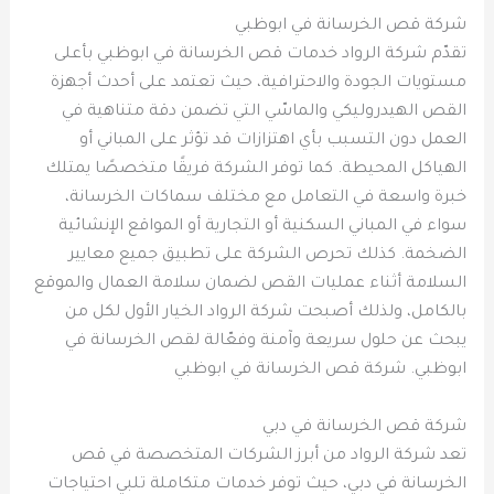
شركة قص الخرسانة في ابوظبي
تقدّم شركة الرواد خدمات قص الخرسانة في ابوظبي بأعلى
مستويات الجودة والاحترافية، حيث تعتمد على أحدث أجهزة
القص الهيدروليكي والماسّي التي تضمن دقة متناهية في
العمل دون التسبب بأي اهتزازات قد تؤثر على المباني أو
الهياكل المحيطة. كما توفر الشركة فريقًا متخصصًا يمتلك
خبرة واسعة في التعامل مع مختلف سماكات الخرسانة،
سواء في المباني السكنية أو التجارية أو المواقع الإنشائية
الضخمة. كذلك تحرص الشركة على تطبيق جميع معايير
السلامة أثناء عمليات القص لضمان سلامة العمال والموقع
بالكامل، ولذلك أصبحت شركة الرواد الخيار الأول لكل من
يبحث عن حلول سريعة وآمنة وفعّالة لقص الخرسانة في
ابوظبي. شركة قص الخرسانة في ابوظبي
شركة قص الخرسانة في دبي
تعد شركة الرواد من أبرز الشركات المتخصصة في قص
الخرسانة في دبي، حيث توفر خدمات متكاملة تلبي احتياجات