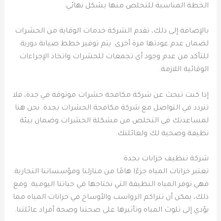
الخطة المناسبة للتخلص منها بشكل نهائي.
بالإضافة إلى ذلك، تقدم الشركة خدمات الوقاية من الحشرات
لضمان عدم عودتها مرة أخرى. يتم توفير خطط صيانة دورية
للتأكد من عدم وجود أي تجمعات للحشرات واتخاذ الإجراءات
الوقائية اللازمة.
إذا كنت تبحث عن شركة مكافحة حشرات موثوقة في جدة، فلا
تتردد في التواصل مع شركة مكافحة الحشرات بجدة. نحن هنا
لمساعدتك في التخلص من مشكلة الحشرات وضمان بيئة
نظيفة وصحية لك ولعائلتك.
شركة تنظيف خزانات بجدة
تعتبر خزانات المياه جزءًا هامًا من منازلنا ومؤسساتنا التجارية.
فهي توفر المياه النظيفة التي نحتاجها في حياتنا اليومية. ومع
ذلك، يمكن أن تتراكم الرواسب والأوساخ في خزانات المياه مما
يؤدي إلى تلوث المياه وتأثيرها على صحتنا وصحة أفراد عائلتنا.