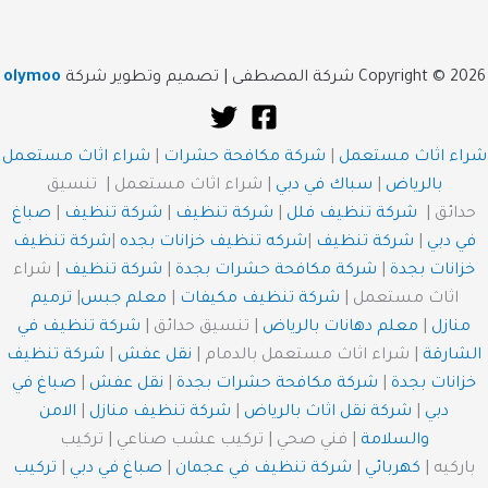
Copyright © 2026 شركة المصطفى | تصميم وتطوير شركة
olymoo
شراء اثاث مستعمل
|
شركة مكافحة حشرات
|
شراء اثاث مستعمل
بالرياض
|
سباك في دبي
| شراء اثاث مستعمل | تنسيق
حدائق |
شركة تنظيف فلل
|
شركة تنظيف
|
شركة تنظيف
|
صباغ
في دبي
|
شركة تنظيف
|
شركه تنظيف خزانات بجده
|
شركة تنظيف
خزانات بجدة
|
شركة مكافحة حشرات بجدة
|
شركة تنظيف
| شراء
اثاث مستعمل |
شركة تنظيف مكيفات
|
معلم جبس
|
ترميم
منازل
|
معلم دهانات بالرياض
| تنسيق حدائق |
شركة تنظيف في
الشارقة
| شراء اثاث مستعمل بالدمام |
نقل عفش
|
شركة تنظيف
خزانات بجدة
|
شركة مكافحة حشرات بجدة
|
نقل عفش
|
صباغ في
دبي
|
شركة نقل اثاث بالرياض
|
شركة تنظيف منازل
|
الامن
والسلامة
| فني صحي | تركيب عشب صناعي | تركيب
باركيه |
كهربائي
|
شركة تنظيف في عجمان
|
صباغ في دبي
|
تركيب