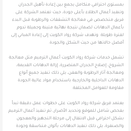
بمستوى احترافي متكامل يجمع بين إعادة تأهيل الجدران
وتنفيذ أعمال الطلاء بأعلى جودة، حيث تعتمد الشركة على
فريق متخصص في معالجة التشققات والرطوبة قبل البدء
بأعمال الدهانات لضمان نتيجة نهائية متينة وجميلة تدوم
لفترة طويلة. وتهدف شركة رواد الكويت إلى إعادة المباني إلى
أفضل حالاتها من حيث الشكل والجودة.
تشمل خدمات شركة رواد الكويت أعمال الترميم مثل معالجة
الشروخ، إصلاح الجدران المتضررة، إزالة الدهانات القديمة،
ومعالجة آثار الرطوبة والعفن، يلي ذلك تنفيذ جميع أنواع
الدهانات الداخلية والخارجية باستخدام مواد عالية الجودة
مقاومة للعوامل المختلفة.
يعتمد فريق شركة رواد الكويت على خطوات عمل دقيقة تبدأ
بفحص شامل للموقع وتحديد الأضرار، ثم تنفيذ أعمال الترميم
بشكل احترافي قبل الانتقال إلى مرحلة التجهيز والمعجون
والصنفرة، يلي ذلك تنفيذ الدهانات بألوان متناسقة وجودة