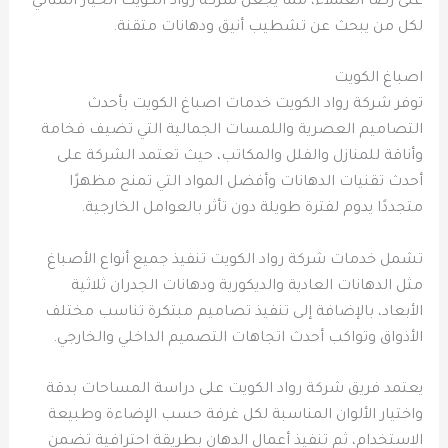
على رضا العملاء، مما يجعل شركة رواد الكويت الخيار المثالي
لكل من يبحث عن تشطيب أنيق ودهانات متقنة.
اصباغ الكويت
توفر شركة رواد الكويت خدمات اصباغ الكويت بأحدث
التصاميم العصرية واللمسات الجمالية التي تضيف فخامة
وأناقة للمنازل والفلل والمكاتب، حيث تعتمد الشركة على
أحدث تقنيات الدهانات وأفضل المواد التي تمنح مظهرًا
متجددًا يدوم لفترة طويلة دون تأثر بالعوامل الخارجية.
تشمل خدمات شركة رواد الكويت تنفيذ جميع أنواع الأصباغ
مثل الدهانات العادية والديكورية ودهانات الجدران ثلاثية
الأبعاد، بالإضافة إلى تنفيذ تصاميم مبتكرة تناسب مختلف
الأذواق وتواكب أحدث اتجاهات التصميم الداخلي والخارجي.
يعتمد فريق شركة رواد الكويت على دراسة المساحات بدقة
واختيار الألوان المناسبة لكل غرفة حسب الإضاءة وطبيعة
الاستخدام، ثم تنفيذ أعمال الدهان بطريقة احترافية تضمن