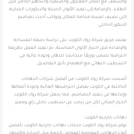
والأسقف مع أعمال المعجون والصنفرة والتجهيز الكامل قبل
الطلاء، بالإضافة إلى تنفيذ الألوان الحديثة والديكورات الجدارية
التي تضيف لمسة فخامة للمكان وتواكب أحدث تصاميم
الديكور الداخلي.
يعتمد فريق شركة رواد الكويت على دراسة دقيقة للمساحة
والإضاءة قبل اختيار الألوان المناسبة، ثم تنفيذ العمل بطريقة
احترافية تضمن توزيعًا متجانسًا للدهان وجودة عالية في
التشطيب النهائي مع الاهتمام بأدق التفاصيل.
أصبحت شركة رواد الكويت من أفضل شركات الدهانات
الداخلية في الكويت بفضل احترافيتها العالية وجودة أعمالها
وإبداعها في تنفيذ التصاميم، مما يجعل شركة رواد الكويت
الخيار المثالي لكل من يبحث عن تشطيب داخلي راقٍ ومميز.
دهانات خارجية الكويت
توفر شركة رواد الكويت خدمات دهانات خارجية الكويت بأفضل
أنواع الدهانات المقاومة للعوامل الجوية مثل الحرارة والأمطار