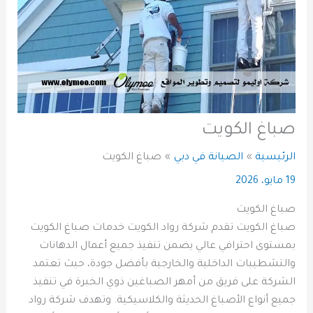
صباغ الكويت
الرئيسية
الصيانة في دبي
صباغ الكويت
19 مايو، 2026
صباغ الكويت
صباغ الكويت تقدم شركة رواد الكويت خدمات صباغ الكويت
بمستوى احترافي عالي يضمن تنفيذ جميع أعمال الدهانات
والتشطيبات الداخلية والخارجية بأفضل جودة، حيث تعتمد
الشركة على فريق من أمهر الصباغين ذوي الخبرة في تنفيذ
جميع أنواع الأصباغ الحديثة والكلاسيكية. وتهدف شركة رواد