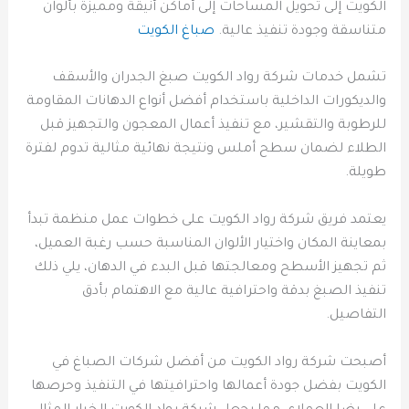
الكويت إلى تحويل المساحات إلى أماكن أنيقة ومميزة بألوان
متناسقة وجودة تنفيذ عالية.
صباغ الكويت
تشمل خدمات شركة رواد الكويت صبغ الجدران والأسقف
والديكورات الداخلية باستخدام أفضل أنواع الدهانات المقاومة
للرطوبة والتقشير، مع تنفيذ أعمال المعجون والتجهيز قبل
الطلاء لضمان سطح أملس ونتيجة نهائية مثالية تدوم لفترة
طويلة.
يعتمد فريق شركة رواد الكويت على خطوات عمل منظمة تبدأ
بمعاينة المكان واختيار الألوان المناسبة حسب رغبة العميل،
ثم تجهيز الأسطح ومعالجتها قبل البدء في الدهان، يلي ذلك
تنفيذ الصبغ بدقة واحترافية عالية مع الاهتمام بأدق
التفاصيل.
أصبحت شركة رواد الكويت من أفضل شركات الصباغ في
الكويت بفضل جودة أعمالها واحترافيتها في التنفيذ وحرصها