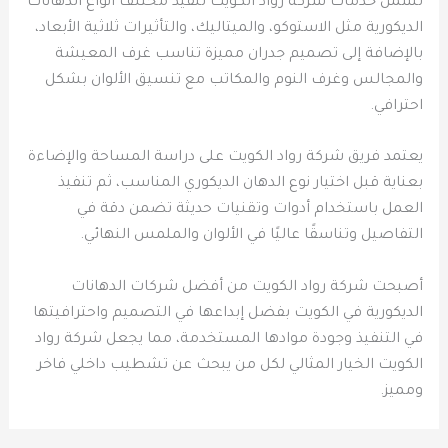
تشمل خدمات شركة رواد الكويت تنفيذ مختلف أنواع الدهانات
الديكورية مثل الاستوكو، والميتاليك، والتأثيرات ثلاثية الأبعاد،
بالإضافة إلى تصميم جدران مميزة تناسب غرف المعيشة
والمجالس وغرف النوم والمكاتب مع تنسيق الألوان بشكل
احترافي.
يعتمد فريق شركة رواد الكويت على دراسة المساحة والإضاءة
بعناية قبل اختيار نوع الدهان الديكوري المناسب، ثم تنفيذ
العمل باستخدام أدوات وتقنيات حديثة تضمن دقة في
التفاصيل وتناسقًا عاليًا في الألوان والملمس النهائي.
أصبحت شركة رواد الكويت من أفضل شركات الدهانات
الديكورية في الكويت بفضل إبداعها في التصميم واحترافيتها
في التنفيذ وجودة موادها المستخدمة، مما يجعل شركة رواد
الكويت الخيار المثالي لكل من يبحث عن تشطيب داخلي فاخر
ومميز.