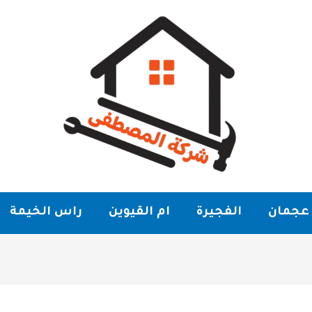
عجمان
الفجيرة
ام القيوين
راس الخيمة