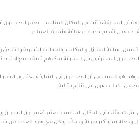
دة في الشارقة، فأنت في المكان المناسب. يعتبر الصباغون ف
طيبة في تقديم خدمات صباغة متميزة للعملاء.
شمل صباغة المنازل والمكاتب والمحلات التجارية والفنادق 
لصباغون المحترفون في الشارقة يمكنهم تلبية جميع احتياجات
 وهذا هو السبب في أن الصباغون في الشارقة يعتبرون الخيار 
 يضمن لك الحصول على نتائج مثالية.
 منزلك، فأنت في المكان المناسب! يعتبر تغيير لون الجدران 
عله يبدو أكثر حيوية وجمالًا. ولكن مع وجود العديد من خيار