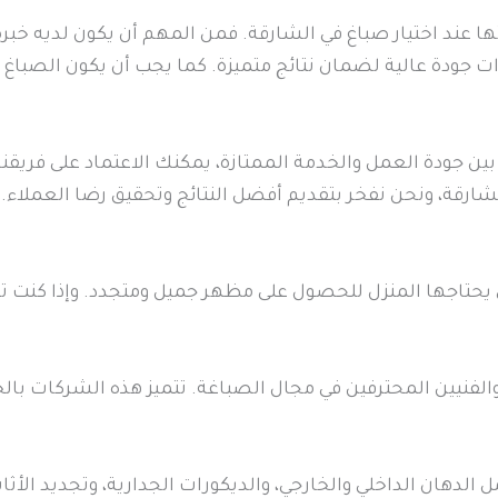
ا عند اختيار صباغ في الشارقة. فمن المهم أن يكون لديه خبرة
ات جودة عالية لضمان نتائج متميزة. كما يجب أن يكون الصباغ 
ين جودة العمل والخدمة الممتازة، يمكنك الاعتماد على فريقن
شارقة، ونحن نفخر بتقديم أفضل النتائج وتحقيق رضا العملاء.
 يحتاجها المنزل للحصول على مظهر جميل ومتجدد. وإذا كنت ت
لفنيين المحترفين في مجال الصباغة. تتميز هذه الشركات بالخبر
دهان الداخلي والخارجي، والديكورات الجدارية، وتجديد الأثاث