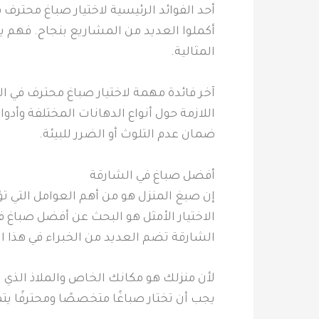
أحد الفوائد الرئيسية لاختيار صباغ محتر
أكملوا العديد من المشاريع بنجاح. فهم 
المثالية.
آخر فائدة مهمة لاختيار صباغ محترف في ا
اللازمة حول أنواع الدهانات المختلفة وأدو
ضمان عدم التلوث أو الضرر للبيئة.
أفضل صباغ في الشارقة
إن صبغ المنزل هو من أهم العوامل التي تؤث
الاختيار الأمثل هو البحث عن أفضل صباغ في
الشارقة تضم العديد من الخبراء في هذا ا
لأن منزلك هو مكانك الخاص والملاذ الذي 
يجب أن تختار صباغًا متخصصًا ومحترفًا ي