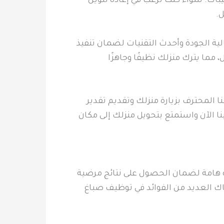
يبات. سواء كنت ترغب في إعادة تلوين
ل.
لية الجودة وأحدث التقنيات لضمان تنفيذ
ما يترك منزلك نظيفًا وجاهزًا
ا المحترف بزيارة منزلك وتقديم تقدير
الآن واستمتع بتحويل منزلك إلى مكان
ة هامة لضمان الحصول على نتائج مرضية
اك العديد من الفوائد في توظيف صباغ