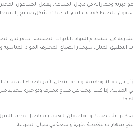
ف هو خبرته ومهاراته في مجال الصباغة. يعمل الصباغون المحت
يعرفون بالضبط كيفية تطبيق الدهانات بشكل صحيح واستخدام 
لشارقة هي استخدام المواد والأدوات الصحيحة. يتوفر لدى الص
ات التطبيق المثلى. سيختار الصباغ المحترف المواد المناسبة و
ر على جماله وجاذبيته. وعندما يتعلق الأمر بإضفاء اللمسات ال
 المدينة. إذا كنت تبحث عن صباغ محترف وذو خبرة لتجديد منزلك
لمجال.
يعكس شخصيتك وذوقك، فإن الاهتمام بتفاصيل تجديد المنزل يع
تمتع بمهارات متقدمة وخبرة واسعة في مجال الصباغة.