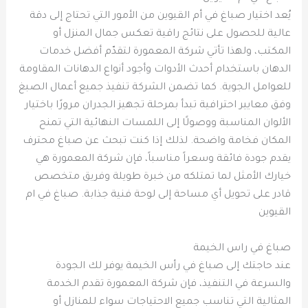
يُعد اختيار صباغ في أم القيوين من الأمور التي تحتاج إلى دقة
عالية للحصول على نتائج راقية تعكس جمال المنزل أو
المكتب، ولهذا تأتي شركة المعمورة لتقدّم أفضل خدمات
الدهان باستخدام أحدث الأدوات وأجود أنواع الدهانات المقاومة
للعوامل الجوية. كما تضمن الشركة تنفيذ جميع أعمال الصبغ
وفق معايير احترافية تبدأ بمرحلة تجهيز الجدران مرورًا باختيار
الألوان المناسبة ووصولًا إلى اللمسات النهائية التي تمنح
المكان فخامة واضحة. لذلك إذا كنت تبحث عن صباغ محترف
يقدم جودة فائقة وسعراً مناسباً، فإن شركة المعمورة هي
خيارك الأمثل لما تمتلكه من خبرة طويلة وفريق متخصص
قادر على تحويل أي مساحة إلى لوحة فنية جذابة. صباغ في ام
القيوين
صباغ في راس الخيمة
عند حاجتك إلى صباغ في رأس الخيمة يوفر لك الجودة
والسرعة في التنفيذ، فإن شركة المعمورة تقدم الخدمة
المثالية التي تناسب جميع الاحتياجات سواء للمنازل أو