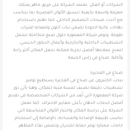
الشركات أو الفلل. تعتمد الشركة على فريق ماهر يمتلك
معرفة واسعة بكيفية تنسيق الألوان العصرية بما يتناسب
مع أحدث صيحات التصميم الداخلي، كما تهتم باستخدام
دهانات عالية الجودة تضمن ثبات اللون ولمعانه لفترات
طويلة. وتوفر شركة المعمورة حلول صبغ متكاملة تشمل
التشطيبات الداخلية والخارجية وأعمال الديكور الجبسي،
لتمنح عملاءها أفضل تجربة ممكنة تجعل المكان أكثر راحة
وأناقة. صباغ في راس الخيمة
صباغ في الفجيرة
يبحث الكثيرون عن صباغ في الفجيرة يستطيع توفير
تشطيبات دقيقة تضيف لمسة فنية للمكان، وهنا يأتي دور
شركة المعمورة التي تُعد من الشركات المتخصصة في تقديم
أفضل خدمات الدهان بأعلى معايير الاحتراف. كما تعمل
الشركة على دراسة المكان واختيار الألوان المتناسقة التي
تناسب طبيعة الإضاءة والمساحة، بالإضافة إلى استخدام
خامات ممتازة توفر حماية للجدران وتضمن بقاء المظهر