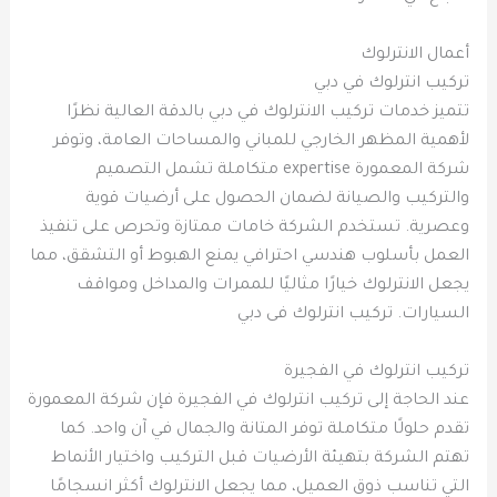
أعمال الانترلوك
تركيب انترلوك في دبي
تتميز خدمات تركيب الانترلوك في دبي بالدقة العالية نظرًا
لأهمية المظهر الخارجي للمباني والمساحات العامة، وتوفر
شركة المعمورة expertise متكاملة تشمل التصميم
والتركيب والصيانة لضمان الحصول على أرضيات قوية
وعصرية. تستخدم الشركة خامات ممتازة وتحرص على تنفيذ
العمل بأسلوب هندسي احترافي يمنع الهبوط أو التشقق، مما
يجعل الانترلوك خيارًا مثاليًا للممرات والمداخل ومواقف
السيارات. تركيب انترلوك فى دبي
تركيب انترلوك في الفجيرة
عند الحاجة إلى تركيب انترلوك في الفجيرة فإن شركة المعمورة
تقدم حلولًا متكاملة توفر المتانة والجمال في آن واحد. كما
تهتم الشركة بتهيئة الأرضيات قبل التركيب واختيار الأنماط
التي تناسب ذوق العميل، مما يجعل الانترلوك أكثر انسجامًا