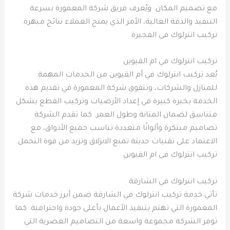
مع تصميم المكان. ويُعرف فريق شركة المعمورة بسرعة
التنفيذ والدقة العالية، الأمر الذي يمنح العملاء نتائج مبهرة.
تركيب انترلوك فى الفجيرة
تركيب انترلوك في ام القيوين
يُعد تركيب انترلوك في أم القيوين من الخدمات المهمة
للمنازل والشركات، وتتفوق شركة المعمورة في تقديم هذه
الخدمة بخبرة كبيرة في إعداد الأرضيات وتركيب القطع بشكل
متناسق لضمان المتانة وطول العمر. كما تقدم الشركة
تصاميم مبتكرة وألوانًا متعددة تناسب جميع الأذواق، مع
الاعتماد على تقنيات حديثة تمنع الانزلاق وتزيد من قوة التحمل.
تركيب انترلوك فى ام القيوين
تركيب انترلوك في الشارقة
تأتي خدمة تركيب انترلوك في الشارقة ضمن أبرز خدمات شركة
المعمورة التي تهتم بتنفيذ الأعمال بأعلى جودة واحترافية. كما
توفر الشركة مجموعة واسعة من التصاميم العصرية التي