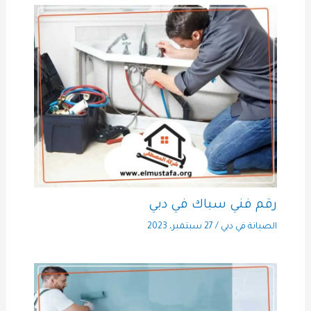
رقم فني سباك في دبي
الصيانة في دبي
/
27 سبتمبر، 2023