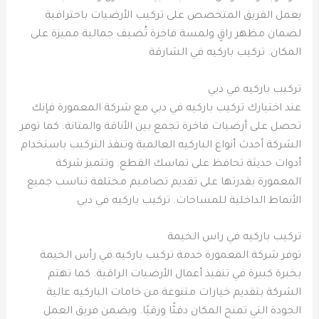
يعمل الفريق المتخصص على تركيب الأرضيات باحترافية
لضمان مظهر راقٍ ولمسة فاخرة تُضيف جمالية مميزة على
المكان. تركيب باركيه في الشارقة
تركيب باركيه في دبي
عند اختيارك تركيب باركيه في دبي مع شركة المعمورة فإنك
تحصل على أرضيات فاخرة تجمع بين الأناقة والمتانة. كما توفر
الشركة أحدث أنواع الباركيه العالمية وتنفذ التركيب باستخدام
أدوات حديثة تحافظ على تماسك القطع. وتتميز شركة
المعمورة بقدرتها على تقديم تصاميم مختلفة تناسب جميع
الأنماط الداخلية للمساحات. تركيب باركيه في دبي
تركيب باركيه في راس الخيمة
توفر شركة المعمورة خدمة تركيب باركيه في رأس الخيمة
بخبرة كبيرة في تنفيذ أعمال الأرضيات الراقية. كما تهتم
الشركة بتقديم خيارات متنوعة من خامات الباركيه عالية
الجودة التي تمنح المكان دفئًا ورقيًا. ويضمن فريق العمل