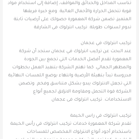
تناسب المداخل والحدائق والمواقف، إضافة إلى استخدام مواد
قوية تتحمل الحرارة والأحمال العالية. ومع خبرة فريقها
المتميز، تضمن شركة المعمورة حصولك على أرضيات ثابتة
تدوم لسنوات طويلة. تركيب انترلوك فى الشارقة
تركيب انترلوك في عجمان
عند البحث عن تركيب انترلوك في عجمان ستجد أن شركة
المعمورة تقدم أفضل الخدمات التي تجمع بين الجودة
والمظهر الجمالي. كما تهتم الشركة بتنفيذ العمل بخطوات
مدروسة تبدأ بتهيئة الأرضية وانتهاء بوضع اللمسات النهائية
التي تجعل الانترلوك يبدو بشكل متناسق وفخم. وتضمن
الشركة قوة التحمل ومقاومة الانزلاق لجميع أنواع
الاستخدامات. تركيب انترلوك فى عجمان
تركيب انترلوك في راس الخيمة
تقدم شركة المعمورة خدمات تركيب انترلوك في رأس الخيمة
باستخدام أجود أنواع الانترلوك المخصص للمساحات