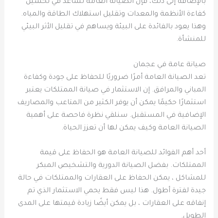
بالإضافة إلى ذلك، فإن الصيانة العامة تساعد في تحسين
كفاءة الأنظمة والمعدات وتقليل استهلاك الطاقة والمياه.
وهذا يعود بالفائدة على البيئة ويساهم في تقليل الأثر البيئي
للمنشأة.
صيانة عامة في عجمان
تعد الصيانة العامة أمرًا ضروريًا للحفاظ على جودة وكفاءة
المباني والمرافق. إن الاستثمار في صيانة الممتلكات يعتبر
استثمارًا حكيمًا يمكن أن يوفر الكثير من المتاعب والمصاريف
الإضافية في المستقبل. سنلقي نظرة فاحصة على أهمية
الصيانة العامة وكيف يمكن لها أن تعزز الحياة.
أحد أهم الفوائد للصيانة العامة هو الحفاظ على قيمة
الممتلكات. بفضل الصيانة الدورية والتشخيص المبكر
للمشاكل ، يمكن الحفاظ على العقارات والممتلكات في حالة
جيدة لفترة أطول. هذا ليس فقط يحمي الاستثمار الذي تم
إنفاقه على العقارات ، بل يمكن أيضًا زيادة قيمتها على المدى
الطويل.