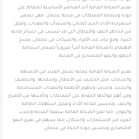
تعتبر الصيانة العامة أحد العناصر الأساسية للحفاظ على
جودة وسلامة الممتلكات في مدينة عجمان. فهي تضمن
استمرارية الأداء الجيد للمباني والمنشآت والمعدات، وتقلل
من مخاطر التلف والأعطال التي قد تتسبب في خسائر مادية
كبيرة. ومع تزايد عدد الأفراد والشركات في عجمان، يصبح
الاهتمام بالصيانة العامة أمراً ضرورياً لضمان استدامة
التطور والنمو الاقتصادي في المدينة.
تعتبر الصيانة العامة عملية تشمل العديد من الأنشطة
والخدمات، مثل الكشف عن الأعطال وإصلاحها، والتنظيف
والتجديد، وتحديث وتطوير الأنظمة والمعدات المستخدمة.
ومن أهم فوائدها الحفاظ على الممتلكات وتأمينها من الأضرار
والتلف، وتحسين كفاءة الأداء وتقليل استهلاك الطاقة
والموارد. كما تعزز الصيانة العامة سمعة المدينة وتجذب
المزيد من الاستثمارات والسكان، مما يسهم في تعزيز النمو
الاقتصادي وتحسين جودة الحياة في عجمان.