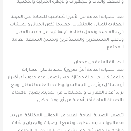
والسقف والأثاث والتجهيزات والأجهزة المنزلية والمكتبية.
تعد الصيانة العامة من الأمور الأساسية للحفاظ على القيمة
العقارية للمباني والمنشآت. فعندما تكون المباني والمنشآت
في حالة جيدة وتعمل بكفاءة، فإنها تزيد من جاذبية المكان
وتجذب المستثمرين والمستأجرين وتحسن السمعة العامة
للمجتمع.
الصيانة العامة فى عجمان
تعد الصيانة العامة أمرًا ضروريًا للحفاظ على العقارات
والممتلكات في حالة ممتازة. فهي تضمن عدم حدوث أي أضرار
أو مشاكل تؤثر على الجمالية والوظائف العامة للمكان. ومع
تزايد أعداد العقارات والممتلكات في المدينة، يصبح الاهتمام
بالصيانة العامة أكثر أهمية من أي وقت مضى.
تتضمن الصيانة العامة العديد من الجوانب المختلفة. من بين
هذه الجوانب، يتم تنظيف وتلميع الأرضيات والجدران والأثاث
والأجهزة الكهربائية. كما تشمل الصيانة الدورية للأنظمة