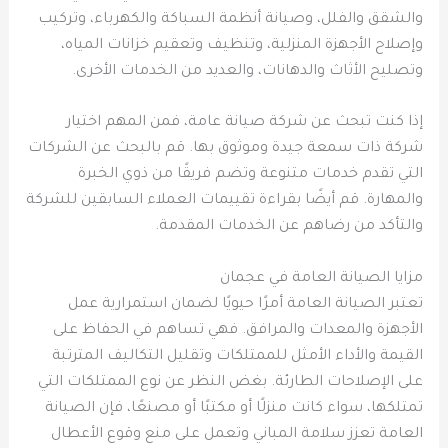
والشقق والفلل، وصيانة أنظمة السباكة والكهرباء، وتركيب
وإصلاح الأجهزة المنزلية، وتنظيف وتعقيم خزانات المياه،
وتصليح الأثاث والدهانات، والعديد من الخدمات الأخرى.
إذا كنت تبحث عن شركة صيانة عامة، فمن المهم اختيار
شركة ذات سمعة جيدة وموثوق بها. قم بالبحث عن الشركات
التي تقدم خدمات متنوعة وتضم فريقًا من ذوي الخبرة
والمهارة. قم أيضًا بقراءة تقييمات العملاء السابقين للشركة
والتأكد من رضاهم عن الخدمات المقدمة.
مزايا الصيانة العامة في عجمان
تعتبر الصيانة العامة أمرًا حيويًا لضمان استمرارية عمل
الأجهزة والمعدات والمرافق. فهي تساهم في الحفاظ على
القيمة والأداء الأمثل للممتلكات وتقليل التكاليف المترتبة
على الإصلاحات الطارئة. بغض النظر عن نوع الممتلكات التي
تمتلكها، سواء كانت منزلًا أو مكتبًا أو مصنعًا، فإن الصيانة
العامة تعزز سلامة المباني وتعمل على منع وقوع الأعطال