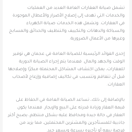
تشمل صيانة العقارات العامة العديد من العمليات
والخدمات التي تهدف إلى إصلاح الأضرار والأعطال الموجودة
في العقارات. وتشمل هذه الخدمات صيانة الكهرباء
والسباكة والدهانات والتكييف والتنظيف والحدائق والمسابح
وغيرها من الأعمال الضرورية.
إحدى الفوائد الرئيسية للصيانة العامة في عجمان هي توفير
الوقت والجهد والمال. فعندما يتم إجراء الصيانة الدورية
للعقارات، يمكن اكتشاف المشاكل المحتملة مبكرًا وإصلاحها
قبل أن تتفاقم وتتسبب في تكاليف إضافية وإزعاج لأصحاب
العقارات.
بالإضافة إلى ذلك، تساعد الصيانة العامة في الحفاظ على
قيمة العقار وزيادة قدرته على البيع والإيجار. فعندما يكون
العقار في حالة جيدة ومحافظ عليه بشكل منتظم، يصبح أكثر
جاذبية للمستأجرين والمشترين المحتملين، مما يزيد من
فرصة بيعه أو تأجيره بسرعة وبسعر جيد.