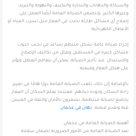
والسباكة والدهانات والنجارة والتكييف والتهوية والتبريد،
وغيرها الكثير. وتتضمن الصيانة العامة أيضًا العمل على
إصلاح أي مشاكل طارئة تحدث في العقار مثل تسرب المياه أو
الأعطال الكهربائية.
إجراء صيانة عامة بشكل منتظم يساعد في تجنب حدوث
مشاكل كبيرة في المستقبل ويقلل من تكاليف الإصلاح
والاستبدال. عند تأخير الصيانة، يمكن أن يتفاقم العطل ويؤثر
على هيكل العقار وقيمته.
بالإضافة إلى ذلك، تلعب الصيانة العامة دورًا هامًا في تعزيز
راحة السكان وجودة حياتهم. فعندما يعلم السكان أن العقار
يخضع لصيانة منتظمة، يشعرون بالأمان والثقة في العيش
فيه وتقدير قيمته.
دهان في عجمان
أهمية الصيانة العامة في عجمان
تعد الصيانة العامة من الأمور الضرورية لضمان سلامة