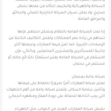
السباكة والكهربائية والتكييف للتأكد من عملها بشكل
صحيح. ولا يمكن نسيان الصيانة الخارجية للمباني والحدائق
والمرافق العامة.
إذا تمت الصيانة العامة بانتظام وبشكل منتظم، فإنها
تساهم في زيادة عمر الممتلكات وتقليل التكاليف الناتجة عن
الإصلاحات الكبيرة. كما تعزز قيمة العقارات وتجعلها أكثر
جاذبية للمستأجرين والمشترين المحتملين. وبالتالي، فإن
الاستثمار في الصيانة العامة يعتبر استثمارًا ذكيًا لأي مالك أو
مستثمر في عجمان.
صيانة عامة بعجمان
تعتبر صيانة العقارات أمرًا ضروريًا للحفاظ على قيمتها
وتأمين سلامة السكان. وتعتبر صيانة عامة من أهم الخطوات
التي يجب اتخاذها للحفاظ على جودة العقار ومظهره الجمالي.
تشمل صيانة العقارات العديد من الجوانب مثل الكهرباء