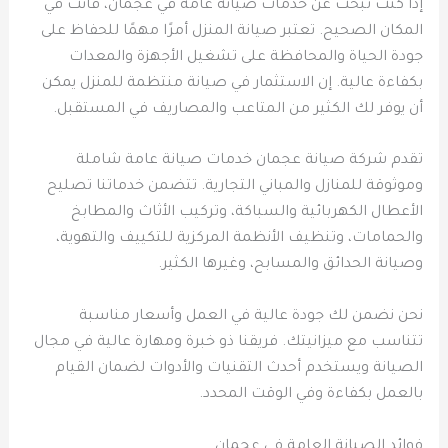
إذا كنت تبحث عن خدمات صيانة عامة في عجمان، فأنت في
المكان الصحيح. تعتبر صيانة المنزل أمرًا مهمًا للحفاظ على
جودة الحياة والمحافظة على تشغيل الأجهزة والمعدات
بكفاءة عالية. إن الاستثمار في صيانة منتظمة للمنزل يمكن
أن يوفر لك الكثير من المتاعب والمصاريف في المستقبل.
تقدم شركة صيانة عجمان خدمات صيانة عامة شاملة
وموثوقة للمنازل والمباني التجارية. تتضمن خدماتنا تصليح
الأعطال الكهربائية والسباكة، وتركيب الأثاث والمطابخ
والحمامات، وتنظيف الأنظمة المركزية للتكييف والتهوية،
وصيانة الحدائق والمسابح، وغيرها الكثير.
نحن نضمن لك جودة عالية في العمل وأسعار مناسبة
تتناسب مع ميزانيتك. فريقنا ذو خبرة ومهارة عالية في مجال
الصيانة ويستخدم أحدث التقنيات والأدوات لضمان القيام
بالعمل بكفاءة وفي الوقت المحدد.
فوائد الصيانة العامة في عجمان