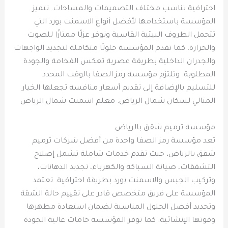
احترافية تناسب مختلف التصميمات والمساحات. تتميز
المؤسسة باستخدامها لأفضل أنواع الاسمنت بورد التي
تتحمل الظروف البيئية القاسية وتوفر عزلًا ممتازًا للصوت
والحرارة. كما تقدم المؤسسة حلولًا متكاملة لتجديد الواجهات
والجدران الداخلية بطريقة عصرية تعكس الفخامة والجودة
المطلوبة. وتلتزم مؤسسة رمز الصفا بالوقت المحدد
للتسليم بالإضافة إلى تقديم أسعار منافسة تجعلها الخيار
المثالي لسكان شمال الرياض. معلم اسمنت شمال الرياض
مؤسسة ترميم شقق بالرياض
تعد مؤسسة رمز الصفا واحدة من أفضل شركات ترميم
شقق بالرياض، حيث تقدم خدمات شاملة تشمل إصلاح
التشققات، صيانة السباكة والكهرباء، تجديد الدهانات،
وتركيب الجبس والاسمنت بورد بطريقة احترافية. تعتمد
المؤسسة على فريق متخصص قادر على تقييم حالة الشقة
وتحديد أفضل الحلول المناسبة لضمان استعادة مظهرها
وقوتها الإنشائية. كما توفر المؤسسة خامات عالية الجودة