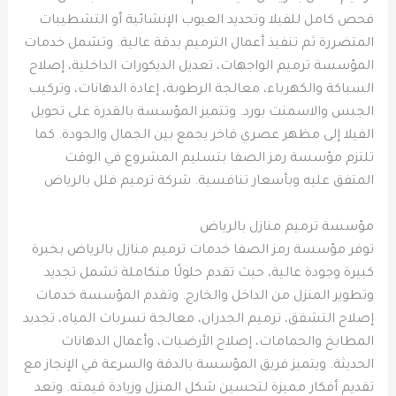
فحص كامل للفيلا وتحديد العيوب الإنشائية أو التشطيبات
المتضررة ثم تنفيذ أعمال الترميم بدقة عالية. وتشمل خدمات
المؤسسة ترميم الواجهات، تعديل الديكورات الداخلية، إصلاح
السباكة والكهرباء، معالجة الرطوبة، إعادة الدهانات، وتركيب
الجبس والاسمنت بورد. وتتميز المؤسسة بالقدرة على تحويل
الفيلا إلى مظهر عصري فاخر يجمع بين الجمال والجودة. كما
تلتزم مؤسسة رمز الصفا بتسليم المشروع في الوقت
المتفق عليه وبأسعار تنافسية. شركة ترميم فلل بالرياض
مؤسسة ترميم منازل بالرياض
توفر مؤسسة رمز الصفا خدمات ترميم منازل بالرياض بخبرة
كبيرة وجودة عالية، حيث تقدم حلولًا متكاملة تشمل تجديد
وتطوير المنزل من الداخل والخارج. وتقدم المؤسسة خدمات
إصلاح التشقق، ترميم الجدران، معالجة تسربات المياه، تجديد
المطابخ والحمامات، إصلاح الأرضيات، وأعمال الدهانات
الحديثة. ويتميز فريق المؤسسة بالدقة والسرعة في الإنجاز مع
تقديم أفكار مميزة لتحسين شكل المنزل وزيادة قيمته. وتعد