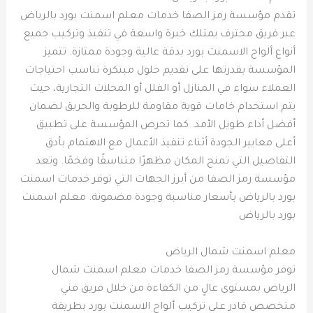
تقدم مؤسسة رمز الصفا خدمات معلم اسمنت بورد بالرياض
عبر فريق محترف يمتلك خبرة واسعة في تنفيذ وتركيب جميع
أنواع ألواح الاسمنت بورد بدقة عالية وجودة ممتازة. تتميز
المؤسسة بقدرتها على تقديم حلول مبتكرة تناسب احتياجات
العملاء سواء في المنازل أو الفلل أو المحلات التجارية، حيث
يتم استخدام خامات قوية مقاومة للرطوبة والحريق لضمان
أفضل أداء طويل الأمد. كما تحرص المؤسسة على تطبيق
أعلى معايير الجودة أثناء تنفيذ الأعمال مع الاهتمام بأدق
التفاصيل التي تمنح المكان مظهرًا متناسقًا وفخمًا. وتعد
مؤسسة رمز الصفا من أبرز الجهات التي توفر خدمات اسمنت
بورد بالرياض بأسعار مناسبة وجودة مضمونة. معلم اسمنت
بورد بالرياض
معلم اسمنت شمال الرياض
توفر مؤسسة رمز الصفا خدمات معلم اسمنت شمال
الرياض بمستوى عالٍ من الكفاءة من خلال فريق فني
متخصص قادر على تركيب ألواح الاسمنت بورد بطريقة