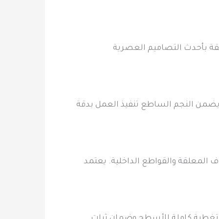
قة بأحدث التصاميم العصرية
يضمن النجم الساطع تنفيذ العمل بدقة
المعلقة والقواطع الداخلية. يعتمد
لى تغطية كاملة للأسطح وضمان ثبات