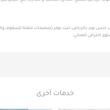
بس بورد بالرياض، حيث توفر تصميمات متقنة للسقوف والقوا
وى احترافي للمباني.
خدمات آخرى