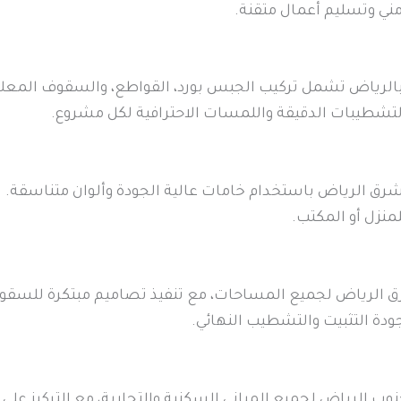
زمني وتسليم أعمال متقنة.
الرياض تشمل تركيب الجبس بورد، القواطع، والسقوف المعل
تشطيبات الدقيقة واللمسات الاحترافية لكل مشروع.
رق الرياض باستخدام خامات عالية الجودة وألوان متناسقة. 
لمنزل أو المكتب.
لرياض لجميع المساحات، مع تنفيذ تصاميم مبتكرة للسقوف 
ة التثبيت والتشطيب النهائي.
ب الرياض لجميع المباني السكنية والتجارية، مع التركيز ع