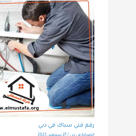
رقم فني سباك في دبي
الصيانة في دبي
/
27 سبتمبر، 2023