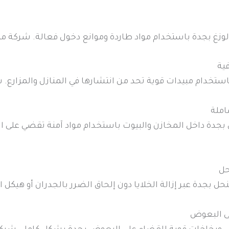
ة الوزغ بجدة باستخدام مواد طاردة وموانع دخول فعالة. شركة م
ية
ستخدام مبيدات قوية تحد من انتشارها في المنازل والمزارع. 
ملة
جدة داخل المخازن والبيوت باستخدام مواد آمنة تقضي على
حل
نحل بجدة عبر إزالة الخلايا دون إلحاق الضرر بالجدران أو هيكل
ى البعوض