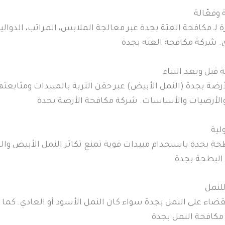
وفعّالة
 لـ مكافحة العتة بجدة عبر معالجة الملابس، المراتب، الدو
ى. شركة مكافحة العته بجدة
قبل وبعد البناء
رضة بجدة (النمل الأبيض) عبر حقن التربة بالمبيدات ومتابع
 والأرضيات والأساسات. شركة مكافحة الأرضة بجدة
لية
حة بجدة باستخدام مبيدات قوية تمنع تكاثر النمل الأبيض 
البطحة بجدة
للنمل
قضاء على النمل بجدة سواء كان النمل الأسود أو العادي. كما
مكافحة النمل بجدة