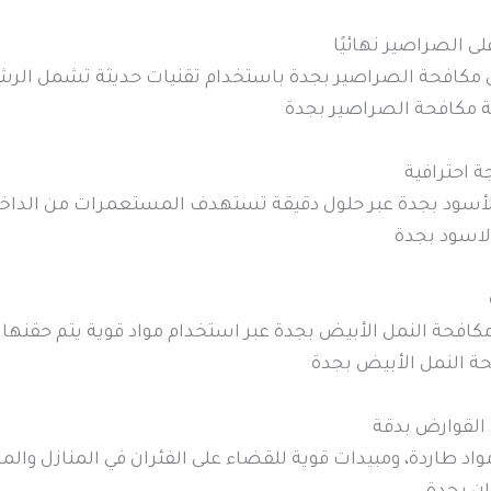
 الصراصير نهائيًا
في مكافحة الصراصير بجدة باستخدام تقنيات حديثة تشمل الرش
ة مكافحة الصراصير بجدة
 احترافية
لأسود بجدة عبر حلول دقيقة تستهدف المستعمرات من الداخل، 
لاسود بجدة
حة النمل الأبيض بجدة عبر استخدام مواد قوية يتم حقنها با
حة النمل الأبيض بجدة
القوارض بدقة
اد طاردة، ومبيدات قوية للقضاء على الفئران في المنازل وال