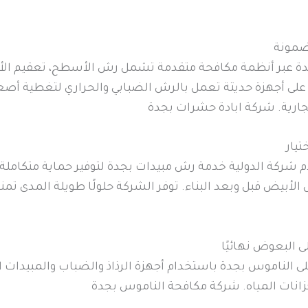
ضمونة
جدة عبر أنظمة مكافحة متقدمة تشمل رش الأسطح، تعقيم الأر
على أجهزة حديثة تعمل بالرش الضبابي والحراري لتغطية أصعب
جارية. شركة ابادة حشرات بجدة
يار
م شركة الدولية خدمة رش مبيدات بجدة لتوفير حماية متكاملة
ل الأبيض قبل وبعد البناء. توفر الشركة حلولًا طويلة المدى 
 البعوض نهائيًا
على الناموس بجدة باستخدام أجهزة الرذاذ والضباب والمبيدات
زانات المياه. شركة مكافحة الناموس بجدة