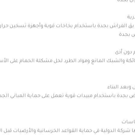
ان بجدة
رية
حة بق الفراش بجدة باستخدام بخاخات قوية وأجهزة تسخين حر
 بجدة
 دون أذى
ائكة والشبك المانع ومواد الطرد لحل مشكلة الحمام على الأ
وبعد البناء
ض بجدة باستخدام مبيدات قوية تعمل على حماية المباني الجد
ساسات
ركة الدولية في حماية القواعد الخرسانية والأرضيات قبل ال