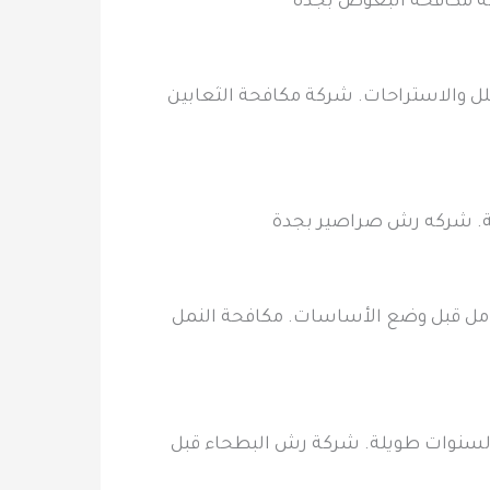
ة مكافحة البعوض بجدة
لل والاستراحات. شركة مكافحة الثعابين
لية. شركه رش صراصير بجدة
الكامل قبل وضع الأساسات. مكافحة النمل
ت لسنوات طويلة. شركة رش البطحاء قبل