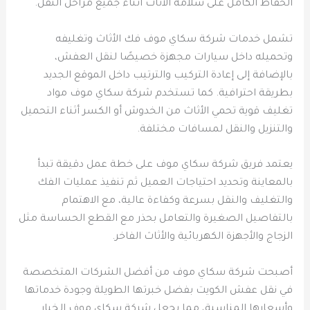
الحفاظ الكامل على سلامة الأثاث أثناء جميع مراحل النقل.
تشمل خدمات شركة سكاي موف فك الأثاث وتغليفه
وتحميله داخل سيارات مجهزة خصيصًا لنقل العفش،
بالإضافة إلى إعادة التركيب والترتيب داخل الموقع الجديد
بطريقة احترافية. كما تستخدم شركة سكاي موف مواد
تغليف قوية تحمي الأثاث من الخدوش أو الكسر أثناء التحميل
والتنزيل والنقل لمسافات مختلفة.
يعتمد فريق شركة سكاي موف على خطة عمل دقيقة تبدأ
بالمعاينة وتحديد احتياجات العميل ثم تنفيذ عمليات الفك
والتغليف والنقل بسرعة وكفاءة عالية، مع الاهتمام
بالتفاصيل الصغيرة والتعامل بحذر مع القطع الحساسة مثل
الزجاج والأجهزة الكهربائية والأثاث الفاخر.
أصبحت شركة سكاي موف من أفضل الشركات المتخصصة
في نقل عفش الكويت بفضل خبرتها الطويلة وجودة خدماتها
وأسعارها المناسبة، مما يجعل شركة سكاي موف الخيار