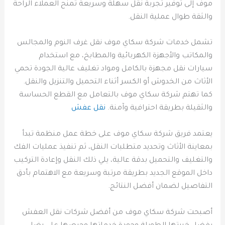
موف إلى توفير تجربة نقل سهلة وسريعة تمنح العملاء الراحة
والثقة طوال عملية النقل.
تشمل خدمات شركة سكاي موف نقل غرف النوم والمجالس
والمكاتب والأجهزة الكهربائية والمطابخ، مع استخدام
سيارات نقل مجهزة بالكامل ومواد تغليف عالية الجودة تحمي
الأثاث من الخدوش أو الكسر أثناء التحميل والتنزيل والنقل.
كما تهتم شركة سكاي موف بالتعامل مع القطع الحساسة
والثقيلة بطريقة احترافية وآمنة.
نقل عفش
يعتمد فريق شركة سكاي موف على خطة عمل منظمة تبدأ
بمعاينة الأثاث وتحديد متطلبات النقل، ثم تنفيذ عمليات الفك
والتغليف والتحميل بدقة عالية، يلي ذلك النقل وإعادة التركيب
داخل الموقع الجديد بطريقة مرتبة وسريعة مع الاهتمام بأدق
التفاصيل لضمان أفضل النتائج.
أصبحت شركة سكاي موف من أفضل شركات نقل العفش