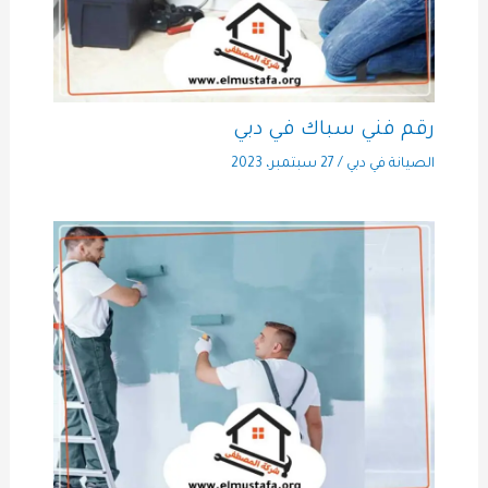
رقم فني سباك في دبي
الصيانة في دبي
/
27 سبتمبر، 2023