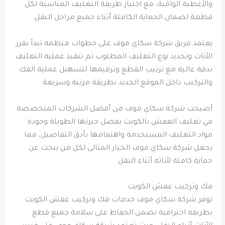
والأغطية الواقية، مع اختيار طريقة التغليف المناسبة لكل
قطعة لضمان الحماية الكاملة أثناء جميع مراحل النقل.
يعتمد فريق شركة سكاي موف على خطوات منظمة تبدأ بفرز
الأثاث وتحديد نوع التغليف المطلوب ثم تنفيذ عملية التغليف
بدقة عالية مع ترتيب القطع وترقيمها لتسهيل عملية الفك
والتركيب داخل الموقع الجديد بطريقة مرتبة وسريعة.
أصبحت شركة سكاي موف من أفضل الشركات المتخصصة
في تغليف العفش بالكويت بفضل خبرتها الطويلة وجودة
مواد التغليف المستخدمة واهتمامها بأدق التفاصيل، مما
يجعل شركة سكاي موف الخيار المثالي لكل من يبحث عن
حماية كاملة لأثاثه أثناء النقل.
فك وتركيب عفش الكويت
توفر شركة سكاي موف خدمات فك وتركيب عفش الكويت
بطريقة احترافية تضمن الحفاظ على سلامة جميع قطع