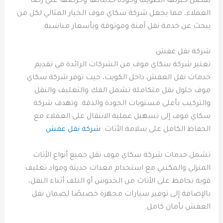
بفضل خبرتها الطويلة وجودة خدماتها وحرصها على رضا
العملاء، مما يجعل شركة سكاي موف الخيار المثالي لكل من
يبحث عن خدمة نقل آمنة وموثوقة وبأسعار مناسبة.
شركة نقل عفش
تعتبر شركة سكاي موف من الشركات الرائدة في تقديم
خدمات نقل العفش داخل الكويت، حيث توفر شركة سكاي
موف حلول نقل متكاملة تشمل الفك والتغليف والنقل
والتركيب بأعلى مستويات الجودة والدقة. وتهدف شركة
سكاي موف إلى تسهيل عملية الانتقال على العملاء مع
الحفاظ الكامل على سلامة الأثاث.
شركة نقل عفش
تشمل خدمات شركة سكاي موف نقل جميع أنواع الأثاث
المنزلي والمكتبي مع استخدام معدات حديثة ومواد تغليف
قوية تحافظ على الأثاث من الخدوش أو التلف أثناء النقل،
بالإضافة إلى توفير سيارات مجهزة خصيصًا لضمان نقل
العفش بأمان كامل.