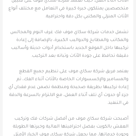
الأثاث أثناء النقل، حيث تعتمد شركة سكاي موف على فنيين
متخصصين يمتلكون خبرة كبيرة في التعامل مع مختلف أنواع
الأثاث المنزلي والمكتبي بكل دقة واحترافية.
تشمل خدمات شركة سكاي موف فك غرف النوم والمجالس
والمكاتب والمطابخ والدواليب الكبيرة، بالإضافة إلى إعادة
تركيبها داخل الموقع الجديد باستخدام أدوات حديثة وأساليب
دقيقة تحافظ على جودة الأثاث وثباته بعد التركيب.
يعتمد فريق شركة سكاي موف على تنظيم جميع القطع
والمسامير والإكسسوارات الخاصة بالأثاث أثناء الفك، ثم
إعادة تركيبها بطريقة صحيحة ومنظمة تضمن عدم فقدان أي
جزء أو حدوث أي تلف أثناء العمل، مع الالتزام بالسرعة والدقة
في التنفيذ.
أصبحت شركة سكاي موف من أفضل شركات فك وتركيب
العفش بالكويت بفضل احترافيتها العالية وخبرتها الطويلة
وجودة خدماتها، مما يجعل شركة سكاي موف الخيار الأمثل