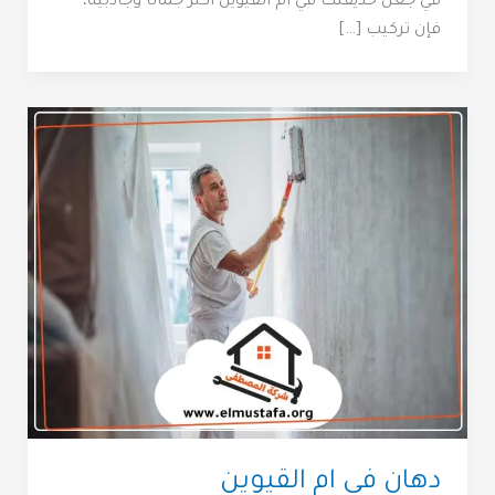
في جعل حديقتك في أم القيوين أكثر جمالًا وجاذبية،
فإن تركيب […]
دهان في ام القيوين