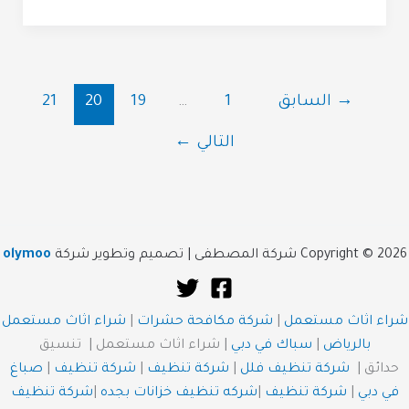
→
السابق
1
…
19
20
21
التالي
←
Copyright © 2026 شركة المصطفى | تصميم وتطوير شركة
olymoo
شراء اثاث مستعمل
|
شركة مكافحة حشرات
|
شراء اثاث مستعمل
بالرياض
|
سباك في دبي
| شراء اثاث مستعمل | تنسيق
حدائق |
شركة تنظيف فلل
|
شركة تنظيف
|
شركة تنظيف
|
صباغ
في دبي
|
شركة تنظيف
|
شركه تنظيف خزانات بجده
|
شركة تنظيف